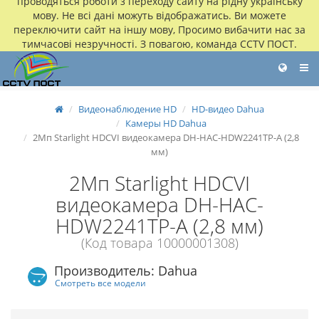
проводяться роботи з переходу сайту на рідну українську
мову. Не всі дані можуть відображатись. Ви можете
переключити сайт на іншу мову, Просимо вибачити нас за
тимчасові незручності. З повагою, команда CCTV ПОСТ.
Видеонаблюдение HD
HD-видео Dahua
Камеры HD Dahua
2Мп Starlight HDCVI видеокамера DH-HAC-HDW2241TP-A (2,8
мм)
2Мп Starlight HDCVI
видеокамера DH-HAC-
HDW2241TP-A (2,8 мм)
(Код товара 10000001308)
Производитель: Dahua
Смотреть все модели