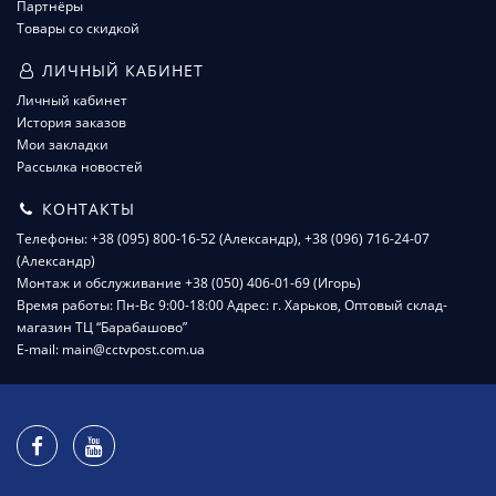
Партнёры
Товары со скидкой
ЛИЧНЫЙ КАБИНЕТ
Личный кабинет
История заказов
Мои закладки
Рассылка новостей
КОНТАКТЫ
Телефоны: +38 (095) 800-16-52 (Александр), +38 (096) 716-24-07
(Александр)
Монтаж и обслуживание +38 (050) 406-01-69 (Игорь)
Время работы: Пн-Вс 9:00-18:00 Адрес: г. Харьков, Оптовый склад-
магазин ТЦ “Барабашово”
E-mail: main@cctvpost.com.ua