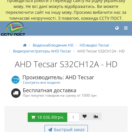
проводяться роботи з переходу сайту на рідну українську
мову. Не всі дані можуть відображатись. Ви можете
переключити сайт на іншу мову, Просимо вибачити нас за
тимчасові незручності. З повагою, команда CCTV ПОСТ.
Видеонаблюдение HD
HD-видео Tecsar
Видеорегистраторы AHD Tecsar
AHD Tecsar S32CH12A - HD
AHD Tecsar S32CH12A - HD
Производитель: AHD Tecsar
Смотреть все модели
Бесплатная доставка
При покупке товаров на сумму от 1000 грн
18 036.90грн.
Быстрый заказ