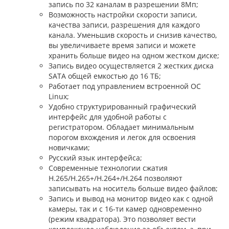
запись по 32 каналам в разрешении 8Мп;
Возможность настройки скорости записи,
качества записи, разрешения для каждого
канала. Уменьшив скорость и снизив качество,
вы увеличиваете время записи и можете
хранить больше видео на одном жестком диске;
Запись видео осуществляется 2 жестких диска
SATA общей емкостью до 16 ТБ;
Работает под управлением встроенной ОС
Linux;
Удобно структурированный графический
интерфейс для удобной работы с
регистратором. Обладает минимальным
порогом вхождения и легок для освоения
новичками;
Русский язык интерфейса;
Современные технологии сжатия
H.265/H.265+/H.264+/H.264 позволяют
записывать на носитель больше видео файлов;
Запись и вывод на монитор видео как с одной
камеры, так и с 16-ти камер одновременно
(режим квадратора). Это позволяет вести