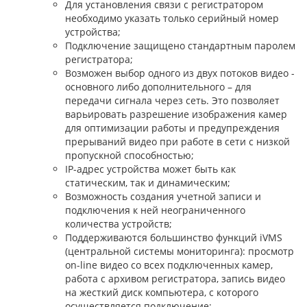
Для установления связи с регистратором
необходимо указать только серийный номер
устройства;
Подключение защищено стандартным паролем
регистратора;
Возможен выбор одного из двух потоков видео -
основного либо дополнительного – для
передачи сигнала через сеть. Это позволяет
варьировать разрешение изображения камер
для оптимизации работы и предупреждения
прерываний видео при работе в сети с низкой
пропускной способностью;
IP-адрес устройства может быть как
статическим, так и динамическим;
Возможность создания учетной записи и
подключения к ней неограниченного
количества устройств;
Поддерживаются большинство функций iVMS
(центральной системы мониторинга): просмотр
on-line видео со всех подключенных камер,
работа с архивом регистратора, запись видео
на жесткий диск компьютера, с которого
осуществляется подключение;