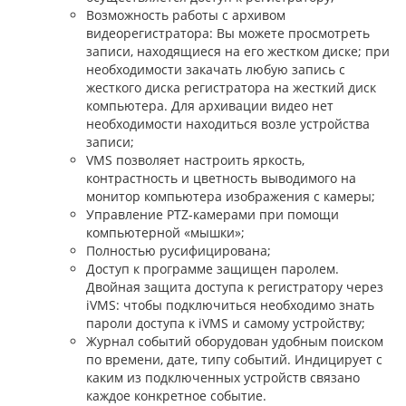
Возможность работы с архивом
видеорегистратора: Вы можете просмотреть
записи, находящиеся на его жестком диске; при
необходимости закачать любую запись с
жесткого диска регистратора на жесткий диск
компьютера. Для архивации видео нет
необходимости находиться возле устройства
записи;
VMS позволяет настроить яркость,
контрастность и цветность выводимого на
монитор компьютера изображения с камеры;
Управление PTZ-камерами при помощи
компьютерной «мышки»;
Полностью русифицирована;
Доступ к программе защищен паролем.
Двойная защита доступа к регистратору через
iVMS: чтобы подключиться необходимо знать
пароли доступа к iVMS и самому устройству;
Журнал событий оборудован удобным поиском
по времени, дате, типу событий. Индицирует с
каким из подключенных устройств связано
каждое конкретное событие.