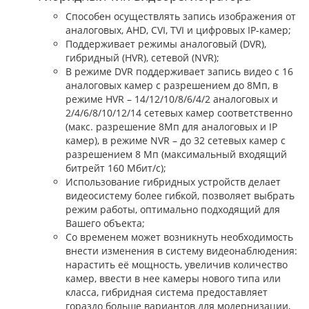
Способен осуществлять запись изображения от
аналоговых, AHD, CVI, TVI и цифровых IP-камер;
Поддерживает режимы аналоговый (DVR),
гибридный (HVR), сетевой (NVR);
В режиме DVR поддерживает запись видео с 16
аналоговых камер с разрешением до 8Мп, в
режиме HVR – 14/12/10/8/6/4/2 аналоговых и
2/4/6/8/10/12/14 сетевых камер соответственно
(макс. разрешение 8Мп для аналоговых и IP
камер), в режиме NVR – до 32 сетевых камер с
разрешением 8 Мп (максимальный входящий
битрейт 160 Мбит/с);
Использование гибридных устройств делает
видеосистему более гибкой, позволяет выбрать
режим работы, оптимально подходящий для
Вашего объекта;
Со временем может возникнуть необходимость
внести изменения в систему видеонаблюдения:
нарастить её мощность, увеличив количество
камер, ввести в нее камеры нового типа или
класса, гибридная система предоставляет
гораздо больше вариантов для модернизации,