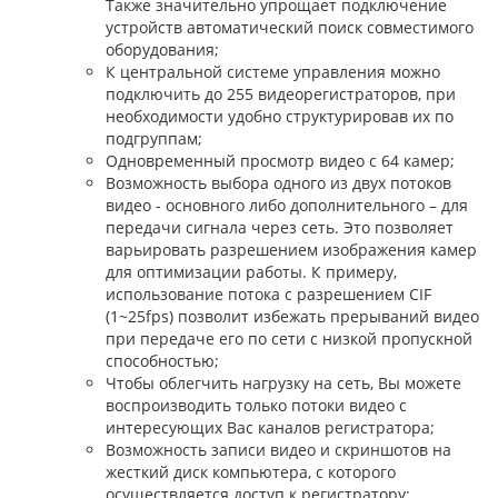
Также значительно упрощает подключение
устройств автоматический поиск совместимого
оборудования;
К центральной системе управления можно
подключить до 255 видеорегистраторов, при
необходимости удобно структурировав их по
подгруппам;
Одновременный просмотр видео с 64 камер;
Возможность выбора одного из двух потоков
видео - основного либо дополнительного – для
передачи сигнала через сеть. Это позволяет
варьировать разрешением изображения камер
для оптимизации работы. К примеру,
использование потока с разрешением CIF
(1~25fps) позволит избежать прерываний видео
при передаче его по сети с низкой пропускной
способностью;
Чтобы облегчить нагрузку на сеть, Вы можете
воспроизводить только потоки видео с
интересующих Вас каналов регистратора;
Возможность записи видео и скриншотов на
жесткий диск компьютера, с которого
осуществляется доступ к регистратору;