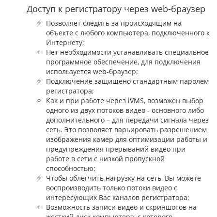
Доступ к регистратору через web-браузер
Позволяет следить за происходящим на
объекте с любого компьютера, подключенного к
Интернету;
Нет необходимости устанавливать специальное
программное обеспечение, для подключения
используется web-браузер;
Подключение защищено стандартным паролем
регистратора;
Как и при работе через iVMS, возможен выбор
одного из двух потоков видео - основного либо
дополнительного – для передачи сигнала через
сеть. Это позволяет варьировать разрешением
изображения камер для оптимизации работы и
предупреждения прерываний видео при
работе в сети с низкой пропускной
способностью;
Чтобы облегчить нагрузку на сеть, Вы можете
воспроизводить только потоки видео с
интересующих Вас каналов регистратора;
Возможность записи видео и скриншотов на
жесткий диск компьютера, с которого