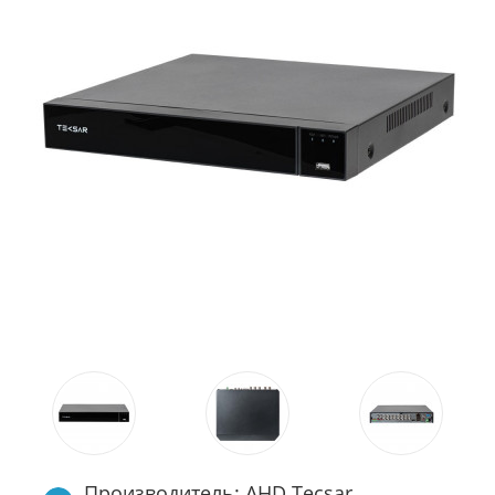
Производитель: AHD Tecsar