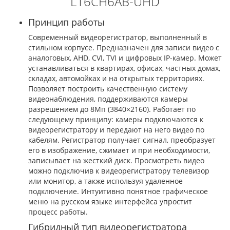
L16CH6AB-UHD
Принцип работы
Современный видеорегистратор, выполненный в
стильном корпусе. Предназначен для записи видео с
аналоговых, AHD, CVI, TVI и цифровых IP-камер. Может
устанавливаться в квартирах, офисах, частных домах,
складах, автомойках и на открытых территориях.
Позволяет построить качественную систему
видеонаблюдения, поддерживаются камеры
разрешением до 8Мп (3840×2160). Работает по
следующему принципу: камеры подключаются к
видеорегистратору и передают на него видео по
кабелям. Регистратор получает сигнал, преобразует
его в изображение, сжимает и при необходимости,
записывает на жесткий диск. Просмотреть видео
можно подключив к видеорегистратору телевизор
или монитор, а также используя удаленное
подключение. Интуитивно понятное графическое
меню на русском языке интерфейса упростит
процесс работы.
Гибридный тип видеорегистратора