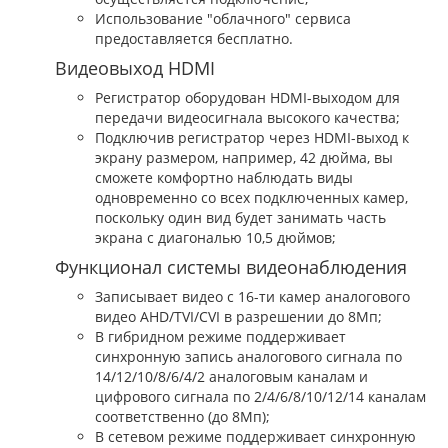
Использование "облачного" сервиса
предоставляется бесплатно.
Видеовыход HDMI
Регистратор оборудован HDMI-выходом для
передачи видеосигнала высокого качества;
Подключив регистратор через HDMI-выход к
экрану размером, например, 42 дюйма, вы
сможете комфортно наблюдать виды
одновременно со всех подключенных камер,
поскольку один вид будет занимать часть
экрана с диагональю 10,5 дюймов;
Функционал системы видеонаблюдения
Записывает видео с 16-ти камер аналогового
видео AHD/TVI/CVI в разрешении до 8Мп;
В гибридном режиме поддерживает
синхронную запись аналогового сигнала по
14/12/10/8/6/4/2 аналоговым каналам и
цифрового сигнала по 2/4/6/8/10/12/14 каналам
соответственно (до 8Мп);
В сетевом режиме поддерживает синхронную