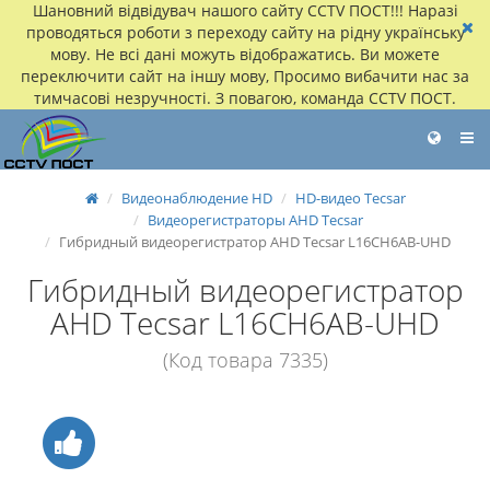
Шановний відвідувач нашого сайту CCTV ПОСТ!!! Наразі
проводяться роботи з переходу сайту на рідну українську
мову. Не всі дані можуть відображатись. Ви можете
переключити сайт на іншу мову, Просимо вибачити нас за
тимчасові незручності. З повагою, команда CCTV ПОСТ.
Видеонаблюдение HD
HD-видео Tecsar
Видеорегистраторы AHD Tecsar
Гибридный видеорегистратор AHD Tecsar L16CH6AB-UHD
Гибридный видеорегистратор
AHD Tecsar L16CH6AB-UHD
(Код товара 7335)