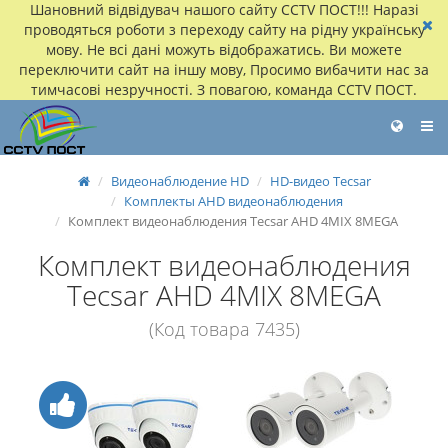
Шановний відвідувач нашого сайту CCTV ПОСТ!!! Наразі
проводяться роботи з переходу сайту на рідну українську
мову. Не всі дані можуть відображатись. Ви можете
переключити сайт на іншу мову, Просимо вибачити нас за
тимчасові незручності. З повагою, команда CCTV ПОСТ.
Видеонаблюдение HD
HD-видео Tecsar
Комплекты AHD видеонаблюдения
Комплект видеонаблюдения Tecsar AHD 4MIX 8MEGA
Комплект видеонаблюдения
Tecsar AHD 4MIX 8MEGA
(Код товара 7435)