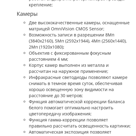
крепление;
Камеры
Две высококачественные камеры, оснащенные
матрицей OmniVision CMOS Sensor;
Возможность записи в разрешении 8Mп
(3840х2160), 5Mп (2592х1944), 4Mп (2560х1440),
2Mп (1920х1080);
Объектив с фиксированным фокусным
расстоянием 4 мм;
Корпус камер выполнен из металла и
рассчитан на наружное применение;
Инфракрасные светодиоды позволяют камере
снимать в темное время суток, обеспечивая
хорошо освещенную зону видимости на
расстояние до 30 метров;
Функция автоматической коррекции баланса
белого помогает оптимально настроить
цветопередачу изображения;
Функция гамма-коррекции позволяет
правильно рассчитать освещенность картинки;
Автоматическая экспозиция позволяет