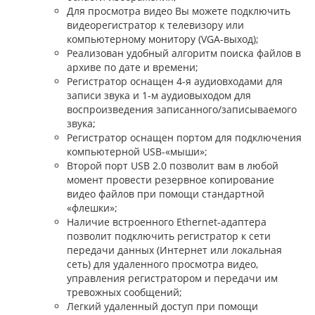
Для просмотра видео Вы можете подключить
видеорегистратор к телевизору или
компьютерному монитору (VGA-выход);
Реализован удобный алгоритм поиска файлов в
архиве по дате и времени;
Регистратор оснащен 4-я аудиовходами для
записи звука и 1-м аудиовыходом для
воспроизведения записанного/записываемого
звука;
Регистратор оснащен портом для подключения
компьютерной USB-«мыши»;
Второй порт USB 2.0 позволит вам в любой
момент провести резервное копирование
видео файлов при помощи стандартной
«флешки»;
Наличие встроенного Ethernet-адаптера
позволит подключить регистратор к сети
передачи данных (Интернет или локальная
сеть) для удаленного просмотра видео,
управления регистратором и передачи им
тревожных сообщений;
Легкий удаленный доступ при помощи