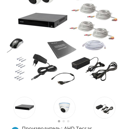
Производитель: AHD Tecsar