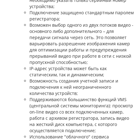
необходимо указать только серийный номер
устройства;
Подключение защищено стандартным паролем
регистратора;
Возможен выбор одного из двух потоков видео -
основного либо дополнительного – для
передачи сигнала через сеть. Это позволяет
варьировать разрешение изображения камер
для оптимизации работы и предупреждения
прерываний видео при работе в сети с низкой
пропускной способностью;
IP-адрес устройства может быть как
статическим, так и динамическим;
Возможность создания учетной записи и
подключения к ней неограниченного
количества устройств;
Поддерживаются большинство функций VMS
(центральной системы мониторинга): просмотр
on-line видео со всех подключенных камер,
работа с архивом регистратора, запись видео
на жесткий диск компьютера, с которого
осуществляется подключение;
Использование "облачного" сервиса