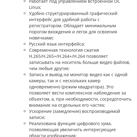
Работает под управлением встроенной ОС
Linux;
Удобно структурированный графический
интерфейс для удобной работы с
регистратором. Обладает минимальным
порогом вхождения и легок для освоения
новичками;
Русский язык интерфейса;
Современная технология сжатия
H.265/H.265+/H.264+/H.264 позволяет
записывать на носитель больше видео файлов,
чем любые другие;
Запись и вывод на монитор видео как с одной
камеры, так и с нескольких камер
одновременно (режим квадратора). Это
позволяет вести комплексное наблюдение за
объектом, а, при необходимости, сосредоточить
внимание на отдельных его частях;
Ускорение (замедление) воспроизводимой
записи;
Реализована функция цифрового зума,
позволяющая увеличить интересующие
области изображения;