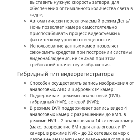
выставить нужную скорость затвора, для
обеспечения оптимального количества света в
кадре;
Автоматически переключаемый режим День/
Ночь позволяет камере самостоятельно
приспосабливать процесс видеосъемки к
фактическому уровню освещенности;
Использование данных камер позволяет
сэкономить средства при построении системы
видеонаблюдения, не снижая при этом
требований к качеству изображения.
Гибридный тип видеорегистратора
Способен осуществлять запись изображения от
аналоговых, AHD и цифровых IP-камер;
Поддерживает режимы аналоговый (DVR),
гибридный (HVR), сетевой (NVR);
В режиме DVR поддерживает запись видео 4
аналоговых камер с разрешением до 8Мп, в
режиме HVR – 2 аналоговых и 14 сетевых камер
(макс. разрешение 8Мп для аналоговых и IP
камер), в режиме NVR – до 32 сетевых камер с
разрешением 8 Мп (максимальный входящий