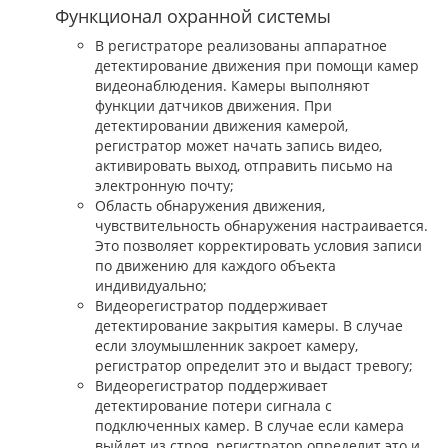
Функционал охранной системы
В регистраторе реализованы аппаратное
детектирование движения при помощи камер
видеонаблюдения. Камеры выполняют
функции датчиков движения. При
детектировании движения камерой,
регистратор может начать запись видео,
активировать выход, отправить письмо на
электронную почту;
Область обнаружения движения,
чувствительность обнаружения настраивается.
Это позволяет корректировать условия записи
по движению для каждого объекта
индивидуально;
Видеорегистратор поддерживает
детектирование закрытия камеры. В случае
если злоумышленник закроет камеру,
регистратор определит это и выдаст тревогу;
Видеорегистратор поддерживает
детектирование потери сигнала с
подключенных камер. В случае если камера
выйдет из строя, регистратор определит это и