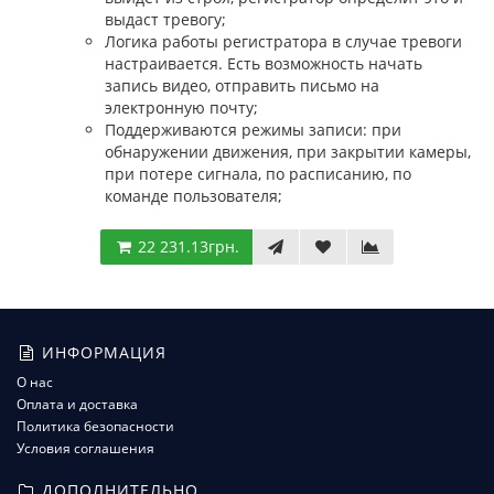
выдаст тревогу;
Логика работы регистратора в случае тревоги
настраивается. Есть возможность начать
запись видео, отправить письмо на
электронную почту;
Поддерживаются режимы записи: при
обнаружении движения, при закрытии камеры,
при потере сигнала, по расписанию, по
команде пользователя;
22 231.13грн.
ИНФОРМАЦИЯ
О нас
Оплата и доставка
Политика безопасности
Условия соглашения
ДОПОЛНИТЕЛЬНО