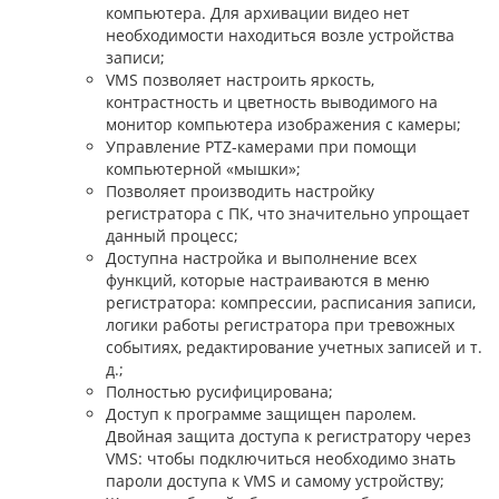
компьютера. Для архивации видео нет
необходимости находиться возле устройства
записи;
VMS позволяет настроить яркость,
контрастность и цветность выводимого на
монитор компьютера изображения с камеры;
Управление PTZ-камерами при помощи
компьютерной «мышки»;
Позволяет производить настройку
регистратора с ПК, что значительно упрощает
данный процесс;
Доступна настройка и выполнение всех
функций, которые настраиваются в меню
регистратора: компрессии, расписания записи,
логики работы регистратора при тревожных
событиях, редактирование учетных записей и т.
д.;
Полностью русифицирована;
Доступ к программе защищен паролем.
Двойная защита доступа к регистратору через
VMS: чтобы подключиться необходимо знать
пароли доступа к VMS и самому устройству;