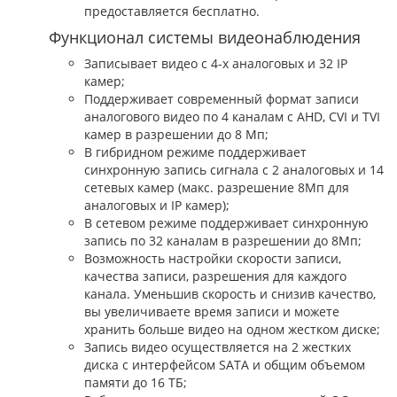
предоставляется бесплатно.
Функционал системы видеонаблюдения
Записывает видео с 4-х аналоговых и 32 IP
камер;
Поддерживает современный формат записи
аналогового видео по 4 каналам c AHD, CVI и TVI
камер в разрешении до 8 Мп;
В гибридном режиме поддерживает
синхронную запись сигнала с 2 аналоговых и 14
сетевых камер (макс. разрешение 8Мп для
аналоговых и IP камер);
В сетевом режиме поддерживает синхронную
запись по 32 каналам в разрешении до 8Мп;
Возможность настройки скорости записи,
качества записи, разрешения для каждого
канала. Уменьшив скорость и снизив качество,
вы увеличиваете время записи и можете
хранить больше видео на одном жестком диске;
Запись видео осуществляется на 2 жестких
диска с интерфейсом SATA и общим объемом
памяти до 16 ТБ;