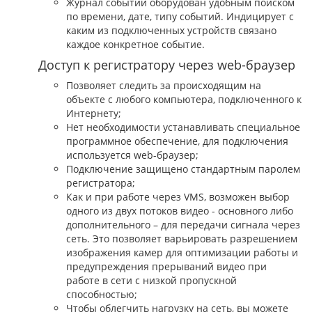
Журнал событий оборудован удобным поиском
по времени, дате, типу событий. Индицирует с
каким из подключенных устройств связано
каждое конкретное событие.
Доступ к регистратору через web-браузер
Позволяет следить за происходящим на
объекте с любого компьютера, подключенного к
Интернету;
Нет необходимости устанавливать специальное
программное обеспечение, для подключения
используется web-браузер;
Подключение защищено стандартным паролем
регистратора;
Как и при работе через VMS, возможен выбор
одного из двух потоков видео - основного либо
дополнительного – для передачи сигнала через
сеть. Это позволяет варьировать разрешением
изображения камер для оптимизации работы и
предупреждения прерываний видео при
работе в сети с низкой пропускной
способностью;
Чтобы облегчить нагрузку на сеть, вы можете