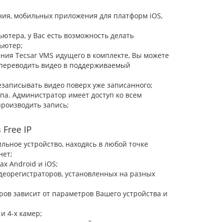
ия, мобильных приложения для платформ iOS,
ютера, у Вас есть возможность делать
ьютер;
ия Tecsar VMS идущего в комплекте, Вы можете
 переводить видео в поддерживаемый
записывать видео поверх уже записанного;
а. Администратор имеет доступ ко всем
производить запись;
Free IP
льное устройство, находясь в любой точке
нет;
х Android и iOS;
деорегистраторов, установленных на разных
ов зависит от параметров Вашего устройства и
и 4-х камер;