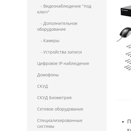
- Видеонаблюдение "под
ключ"
- Дополнительное
оборудование
- Камеры
- Устройства записи
Цифровое IP-наблюдение
Домофоны
СКУД
СКУД Биометрия
Сетевое оборудование
Специализированные
П
системы
К