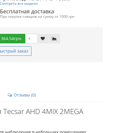
Смотреть все модели
Бесплатная доставка
При покупке товаров на сумму от 1000 грн
 364.54грн.
ыстрый заказ
Отзывы (0)
 Tecsar AHD 4MIX 2MEGA
ля наблюдения в небольших помещениях,