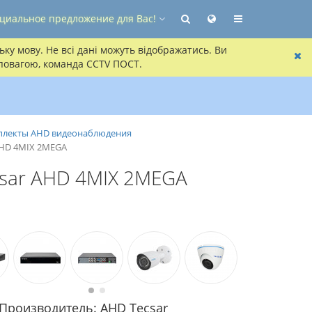
циальное предложение для Вас!
ку мову. Не всі дані можуть відображатись. Ви
 повагою, команда CCTV ПОСТ.
лекты AHD видеонаблюдения
AHD 4MIX 2MEGA
sar AHD 4MIX 2MEGA
Производитель: AHD Tecsar