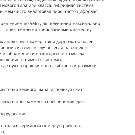
 нового типа или класса, гибридная система
и, чем чисто аналоговая либо чисто цифровая
зрешением до 5Мп для получения максимально
, с повышенными требованиями к качеству
аналоговых камер, так и дорогих, но более
оении системы в случае, если на объекте
и изображения и на которых нет смысла
вышающие стоимость системы;
где нужна практичность, гибкость и разумная
й точки земного шара, используя сайт
ального программного обеспечения, для
борудования;
ть только серийный номер устройства;
ра;