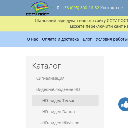
+38 (095) 800-16-52
Контакты
Шановний відвідувач нашого сайту CCTV ПОСТ!!
можете переключити сайт на 
О нас
Оплата и доставка
Блог
Условия работы
Каталог
Сигнализация
Видеонаблюдение HD
- HD-видео Tecsar
- HD-видео Dahua
- HD-видео Hikvision