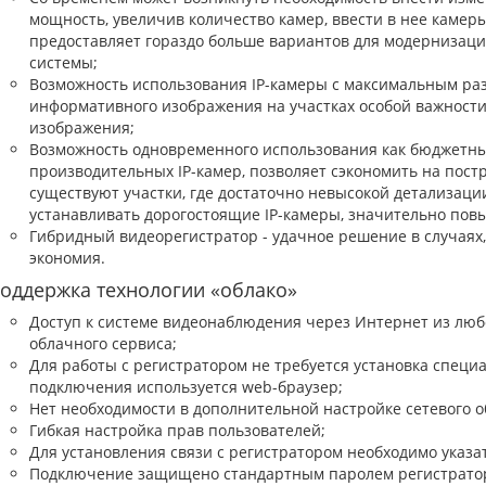
мощность, увеличив количество камер, ввести в нее камеры
предоставляет гораздо больше вариантов для модернизаци
системы;
Возможность использования IP-камеры с максимальным ра
информативного изображения на участках особой важности
изображения;
Возможность одновременного использования как бюджетных 
производительных IP-камер, позволяет сэкономить на постр
существуют участки, где достаточно невысокой детализаци
устанавливать дорогостоящие IP-камеры, значительно по
Гибридный видеорегистратор - удачное решение в случаях, 
экономия.
оддержка технологии «облако»
Доступ к системе видеонаблюдения через Интернет из любо
облачного сервиса;
Для работы с регистратором не требуется установка специ
подключения используется web-браузер;
Нет необходимости в дополнительной настройке сетевого о
Гибкая настройка прав пользователей;
Для установления связи с регистратором необходимо указа
Подключение защищено стандартным паролем регистрато