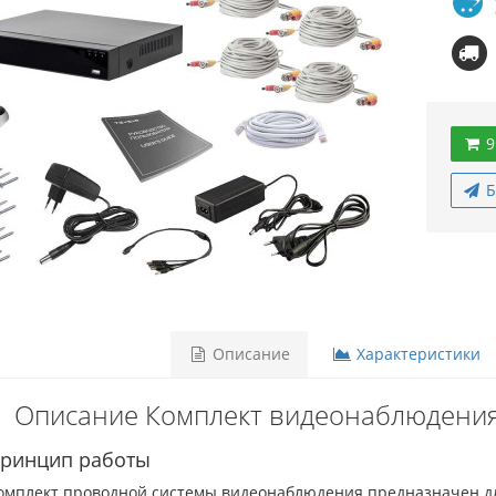
9
Б
Описание
Характеристики
Описание Комплект видеонаблюдения
ринцип работы
омплект проводной системы видеонаблюдения предназначен д