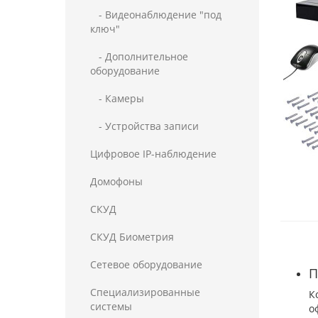
- Видеонаблюдение "под
ключ"
- Дополнительное
оборудование
- Камеры
- Устройства записи
Цифровое IP-наблюдение
Домофоны
СКУД
СКУД Биометрия
Сетевое оборудование
П
Специализированные
К
системы
о