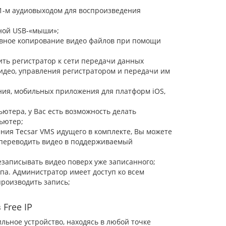
 1-м аудиовыходом для воспроизведения
ной USB-«мыши»;
рвное копирование видео файлов при помощи
ить регистратор к сети передачи данных
видео, управления регистратором и передачи им
ия, мобильных приложения для платформ iOS,
ютера, у Вас есть возможность делать
ьютер;
ия Tecsar VMS идущего в комплекте, Вы можете
 переводить видео в поддерживаемый
записывать видео поверх уже записанного;
а. Администратор имеет доступ ко всем
производить запись;
Free IP
льное устройство, находясь в любой точке