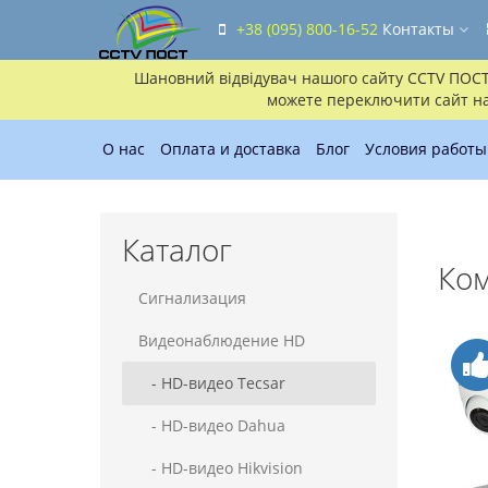
+38 (095) 800-16-52
Контакты
Шановний відвідувач нашого сайту CCTV ПОСТ!!
можете переключити сайт на 
О нас
Оплата и доставка
Блог
Условия работы
Каталог
Ком
Сигнализация
Видеонаблюдение HD
- HD-видео Tecsar
- HD-видео Dahua
- HD-видео Hikvision