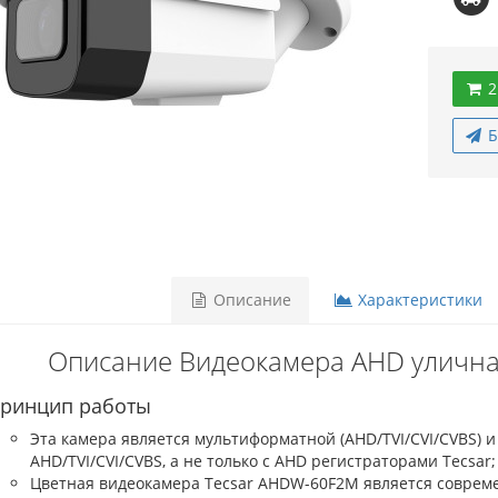
2
Б
Описание
Характеристики
Описание Видеокамера AHD уличн
ринцип работы
Эта камера является мультиформатной (AHD/TVI/CVI/CVBS) 
AHD/TVI/CVI/CVBS, а не только с AHD регистраторами Tecsar;
Цветная видеокамера Tecsar AHDW-60F2M является совре