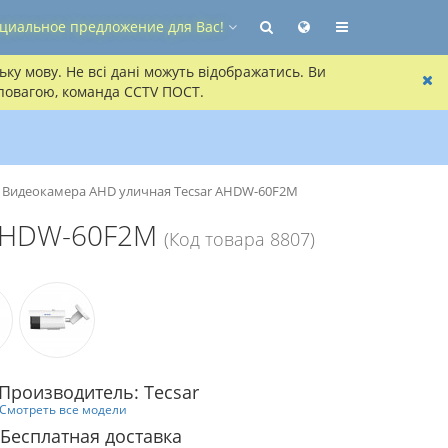
циальное предложение для Вас!
ку мову. Не всі дані можуть відображатись. Ви
 повагою, команда CCTV ПОСТ.
Видеокамера AHD уличная Tecsar AHDW-60F2M
 AHDW-60F2M
(Код товара 8807)
Производитель: Tecsar
Смотреть все модели
Бесплатная доставка