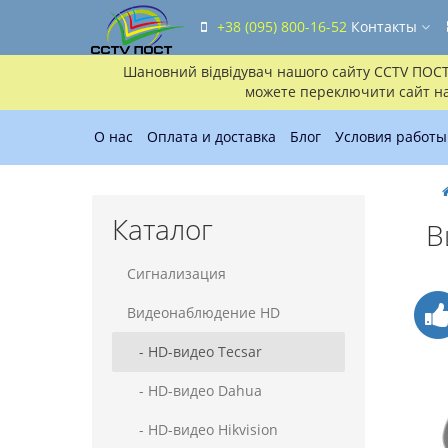
+38 (095) 800-16-52
Контакты
Шановний відвідувач нашого сайту CCTV ПОСТ!!
можете переключити сайт на 
О нас
Оплата и доставка
Блог
Условия работы
Каталог
В
Сигнализация
Видеонаблюдение HD
- HD-видео Tecsar
- HD-видео Dahua
- HD-видео Hikvision