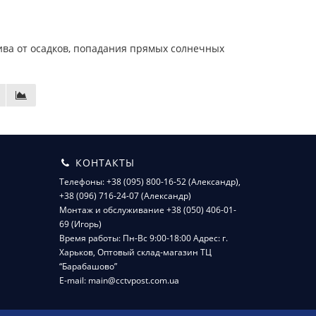
ва от осадков, попадания прямых солнечных
КОНТАКТЫ
Телефоны: +38 (095) 800-16-52 (Александр),
+38 (096) 716-24-07 (Александр)
Монтаж и обслуживание +38 (050) 406-01-
69 (Игорь)
Время работы: Пн-Вс 9:00-18:00 Адрес: г.
Харьков, Оптовый склад-магазин ТЦ
“Барабашово”
E-mail: main@cctvpost.com.ua