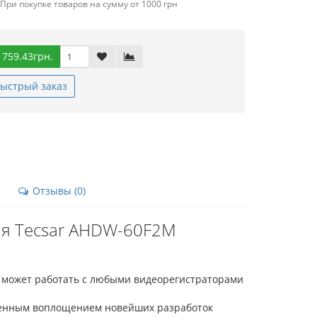
При покупке товаров на сумму от 1000 грн
 759.43грн.
ыстрый заказ
Отзывы (0)
ая Tecsar AHDW-60F2M
и может работать с любыми видеорегистраторами
менным воплощением новейших разработок