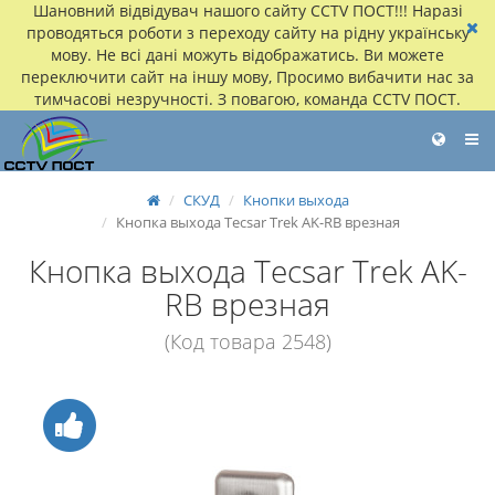
Шановний відвідувач нашого сайту CCTV ПОСТ!!! Наразі
проводяться роботи з переходу сайту на рідну українську
мову. Не всі дані можуть відображатись. Ви можете
переключити сайт на іншу мову, Просимо вибачити нас за
тимчасові незручності. З повагою, команда CCTV ПОСТ.
СКУД
Кнопки выхода
Кнопка выхода Tecsar Trek AK-RB врезная
Кнопка выхода Tecsar Trek AK-
RB врезная
(Код товара 2548)