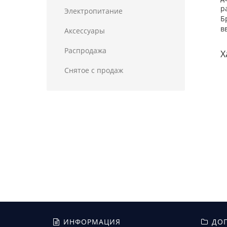
р
Электропитание
Б
в
Аксессуары
Распродажа
Х
Снятое с продаж
ИНФОРМАЦИЯ
ДОП