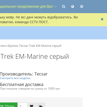
циальное предложение для Вас!
ку мову. Не всі дані можуть відображатись. Ви
 повагою, команда CCTV ПОСТ.
Ключ-брелок Tecsar Trek EM-Marine серый
 Trek EM-Marine серый
Производитель: Tecsar
Смотреть все модели
Бесплатная доставка
При покупке товаров на сумму от 1000 грн
08.75грн.