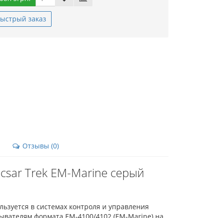
ыстрый заказ
Отзывы (0)
csar Trek EM-Marine серый
ользуется в системах контроля и управления
тывателям формата EM-4100/4102 (EM-Marine) на