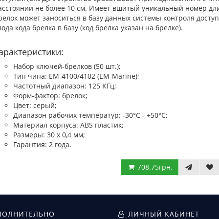
асстоянии не более 10 см. Имеет вшитый уникальный номер дли
релок может заноситься в базу данных системы контроля досту
вода кода брелка в базу (код брелка указан на брелке).
арактеристики:
Набор ключей-брелков (50 шт.);
Тип чипа: EM-4100/4102 (EM-Marine);
Частотный диапазон: 125 КГц;
Форм-фактор: брелок;
Цвет: серый;
Диапазон рабочих температур: -30°C - +50°C;
Материал корпуса: ABS пластик;
Размеры: 30 x 0,4 мм;
Гарантия: 2 года.
708.75грн.
ОЛНИТЕЛЬНО
ЛИЧНЫЙ КАБИНЕТ