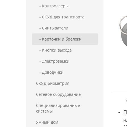
- Контроллеры
- СКУД для транспорта
- Считыватели
- Карточки и брелоки
- Кнопки выхода
- Электрозамки
- Доводчики
СКУД Биометрия
Сетевое оборудование
Специализированные
системы
П
Н
Умный дом
д