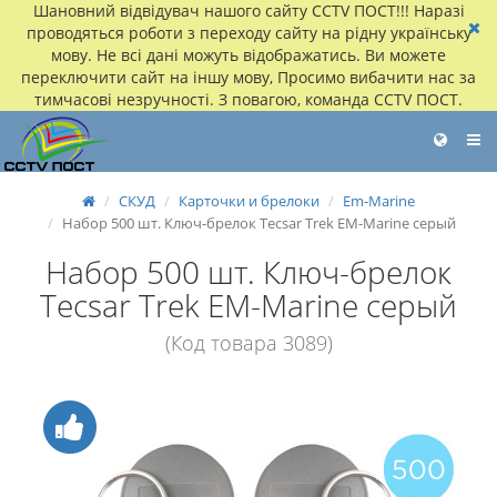
Шановний відвідувач нашого сайту CCTV ПОСТ!!! Наразі
проводяться роботи з переходу сайту на рідну українську
мову. Не всі дані можуть відображатись. Ви можете
переключити сайт на іншу мову, Просимо вибачити нас за
тимчасові незручності. З повагою, команда CCTV ПОСТ.
СКУД
Карточки и брелоки
Em-Marine
Набор 500 шт. Ключ-брелок Tecsar Trek EM-Marine серый
Набор 500 шт. Ключ-брелок
Tecsar Trek EM-Marine серый
(Код товара 3089)