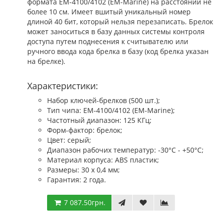
формата EM-4100/4102 (EM-Marine) на расстоянии не
более 10 см. Имеет вшитый уникальный номер
длиной 40 бит, который нельзя перезаписать. Брелок
может заноситься в базу данных системы контроля
доступа путем поднесения к считывателю или
ручного ввода кода брелка в базу (код брелка указан
на брелке).
Характеристики:
Набор ключей-брелков (500 шт.);
Тип чипа: EM-4100/4102 (EM-Marine);
Частотный диапазон: 125 КГц;
Форм-фактор: брелок;
Цвет: серый;
Диапазон рабочих температур: -30°C - +50°C;
Материал корпуса: ABS пластик;
Размеры: 30 x 0,4 мм;
Гарантия: 2 года.
7 087.50грн.