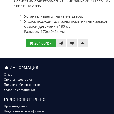
Совместим с электромагнитными замками ZKTeco LM-
1802 и LM-1805.
Устанавливается на узкие двери;
Уголок подходит для электромагнитных замков
с силой удержания 180 кг;
Размеры 170x40x24 мм.
264.60грн.
ИНФОРМАЦИЯ
О нас
Оплата и доставка
Политика безопасности
Условия соглашения
ДОПОЛНИТЕЛЬНО
Производители
Подарочные сертификаты