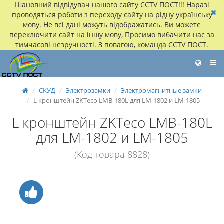
Шановний відвідувач нашого сайту CCTV ПОСТ!!! Наразі
проводяться роботи з переходу сайту на рідну українську
мову. Не всі дані можуть відображатись. Ви можете
переключити сайт на іншу мову, Просимо вибачити нас за
тимчасові незручності. З повагою, команда CCTV ПОСТ.
СКУД
Электрозамки
Электромагнитные замки
L кронштейн ZKTeco LMB-180L для LM-1802 и LM-1805
L кронштейн ZKTeco LMB-180L
для LM-1802 и LM-1805
(Код товара 8828)