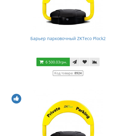
Барьер парковочный ZKTeco Plock2
6 500.03грн.
Код товара:
8924