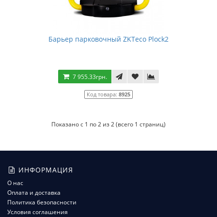
Барьер парковочный ZKTeco Plock2
7 955.33грн.
Код товара:
8925
Показано с 1 по 2 из 2 (всего 1 страниц)
ИНФОРМАЦИЯ
О нас
Оплата и доставка
Политика безопасности
Условия соглашения