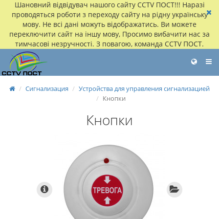
Шановний відвідувач нашого сайту CCTV ПОСТ!!! Наразі
проводяться роботи з переходу сайту на рідну українську
мову. Не всі дані можуть відображатись. Ви можете
переключити сайт на іншу мову, Просимо вибачити нас за
тимчасові незручності. З повагою, команда CCTV ПОСТ.
Сигнализация
Устройства для управления сигнализацией
Кнопки
Кнопки