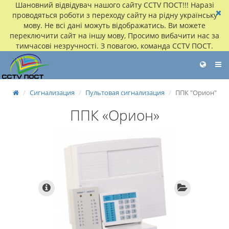
Шановний відвідувач нашого сайту CCTV ПОСТ!!! Наразі
проводяться роботи з переходу сайту на рідну українську
мову. Не всі дані можуть відображатись. Ви можете
переключити сайт на іншу мову, Просимо вибачити нас за
тимчасові незручності. З повагою, команда CCTV ПОСТ.
Сигнализация
Пультовая сигнализация
ППК "Орион"
ППК «Орион»