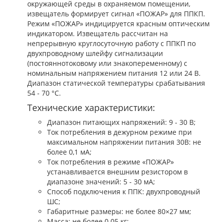
окружающей среды в охраняемом помещении,
извещатель формирует сигнал «ПОЖАР» для ППКП.
Режим «ПОЖАР» индицируется красным оптическим
индикатором. Извещатель рассчитан на
непрерывную круглосуточную работу с ППКП по
двухпроводному шлейфу сигнализации
(постояннотоковому или знакопеременному) с
номинальным напряжением питания 12 или 24 В.
Диапазон статической температуры срабатывания
54 - 70 °С.
Технические характеристики:
Диапазон питающих напряжений: 9 - 30 В;
Ток потребления в дежурном режиме при
максимальном напряжении питания 30В: не
более 0,1 мА;
Ток потребления в режиме «ПОЖАР»
устанавливается внешним резистором в
диапазоне значений: 5 - 30 мА;
Способ подключения к ППК: двухпроводный
ШС;
Габаритные размеры: не более 80×27 мм;
Масса: не более 0.05 кг;