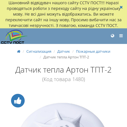
Шановний відвідувач нашого сайту CCTV ПОСТ!!! Наразі
проводяться роботи з переходу сайту на рідну українську
мову. Не всі дані можуть відображатись. Ви можете
переключити сайт на іншу мову, Просимо вибачити нас за
тимчасові незручності. З повагою, команда CCTV ПОСТ.
Сигнализация
Датчик
Пожарные датчики
Датчик тепла Артон ТПТ-2
Датчик тепла Артон ТПТ-2
(Код товара 1480)