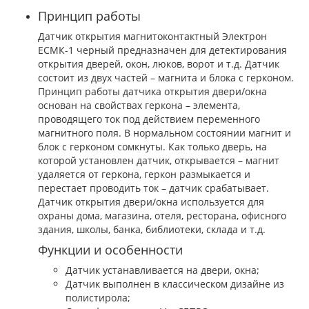
Принцип работы
Датчик открытия магнитоконтактный Электрон
ЕСМК-1 черный предназначен для детектирования
открытия дверей, окон, люков, ворот и т.д. Датчик
состоит из двух частей – магнита и блока с герконом.
Принцип работы датчика открытия двери/окна
основан на свойствах геркона – элемента,
проводящего ток под действием переменного
магнитного поля. В нормальном состоянии магнит и
блок с герконом сомкнуты. Как только дверь, на
которой установлен датчик, открывается – магнит
удаляется от геркона, геркон размыкается и
перестает проводить ток – датчик срабатывает.
Датчик открытия двери/окна используется для
охраны дома, магазина, отеля, ресторана, офисного
здания, школы, банка, библиотеки, склада и т.д.
Функции и особенности
Датчик устанавливается на двери, окна;
Датчик выполнен в классическом дизайне из
полистирола;