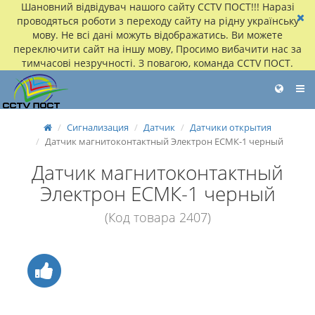
Шановний відвідувач нашого сайту CCTV ПОСТ!!! Наразі
проводяться роботи з переходу сайту на рідну українську
мову. Не всі дані можуть відображатись. Ви можете
переключити сайт на іншу мову, Просимо вибачити нас за
тимчасові незручності. З повагою, команда CCTV ПОСТ.
Сигнализация
Датчик
Датчики открытия
Датчик магнитоконтактный Электрон ЕСМК-1 черный
Датчик магнитоконтактный
Электрон ЕСМК-1 черный
(Код товара 2407)