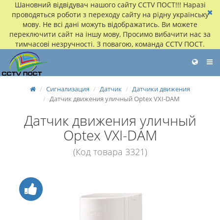
Шановний відвідувач нашого сайту CCTV ПОСТ!!! Наразі
проводяться роботи з переходу сайту на рідну українську
мову. Не всі дані можуть відображатись. Ви можете
переключити сайт на іншу мову, Просимо вибачити нас за
тимчасові незручності. З повагою, команда CCTV ПОСТ.
Сигнализация
Датчик
Датчики движения
Датчик движения уличный Optex VXI-DAM
Датчик движения уличный
Optex VXI-DAM
(Код товара 3321)