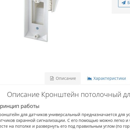
Б
Описание
Характеристики
Описание Кронштейн потолочный для
ринцип работы
ронштейн для датчиков универсальный предназначается для ус
атчиков охранной сигнализации. С его помощью можно легко и 
есте на потолке и развернуть его под правильным углом (по гори