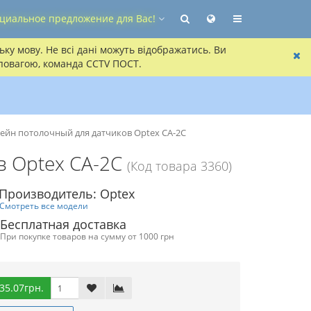
циальное предложение для Вас!
ку мову. Не всі дані можуть відображатись. Ви
 повагою, команда CCTV ПОСТ.
йн потолочный для датчиков Optex CA-2C
 Optex CA-2C
(Код товара 3360)
Производитель: Optex
Смотреть все модели
Бесплатная доставка
При покупке товаров на сумму от 1000 грн
35.07грн.