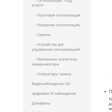
- Сигнализация "ПОД
КЛЮЧ"
- Пультовая сигнализация
- Пожарная сигнализация
- Сирены
- Устройства для
управления сигнализацией
- Приемники, усилители,
коммуникаторы
- Генераторы тумана
Видеонаблюдение HD
П
Цифровое IP-наблюдение
К
Домофоны
д
м