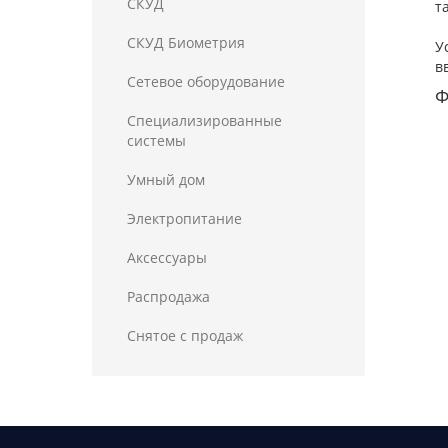
СКУД
т
СКУД Биометрия
У
в
Сетевое оборудование
Ф
Специализированные
системы
Умный дом
Электропитание
Аксессуары
Распродажа
Снятое с продаж