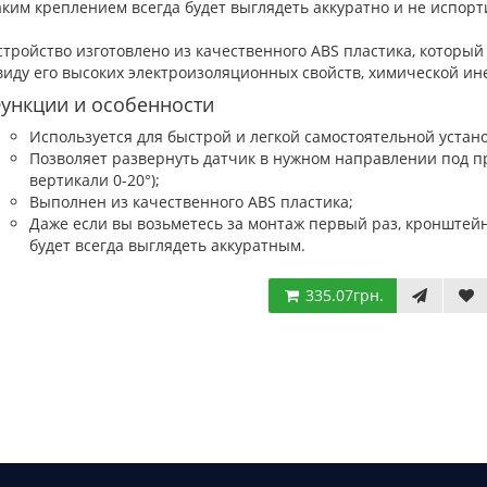
аким креплением всегда будет выглядеть аккуратно и не испорт
стройство изготовлено из качественного ABS пластика, котор
виду его высоких электроизоляционных свойств, химической ине
ункции и особенности
Используется для быстрой и легкой самостоятельной устано
Позволяет развернуть датчик в нужном направлении под пр
вертикали 0-20°);
Выполнен из качественного ABS пластика;
Даже если вы возьметесь за монтаж первый раз, кронштей
будет всегда выглядеть аккуратным.
335.07грн.