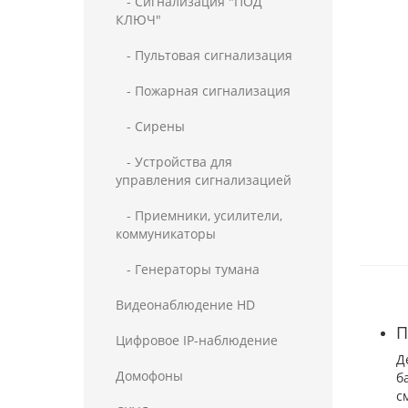
- Сигнализация "ПОД
КЛЮЧ"
- Пультовая сигнализация
- Пожарная сигнализация
- Сирены
- Устройства для
управления сигнализацией
- Приемники, усилители,
коммуникаторы
- Генераторы тумана
Видеонаблюдение HD
П
Цифровое IP-наблюдение
Д
Домофоны
б
с