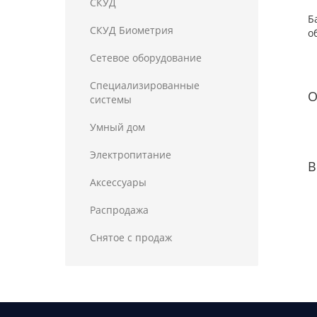
СКУД
Б
СКУД Биометрия
о
Сетевое оборудование
Специализированные
О
системы
Умный дом
Электропитание
В
Аксессуары
Распродажа
Снятое с продаж