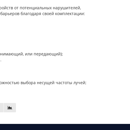
ройств от потенциальных нарушителей,
 барьеров благодаря своей комплектации:
ринимающий, или передающий);
.
можностью выбора несущей частоты лучей;