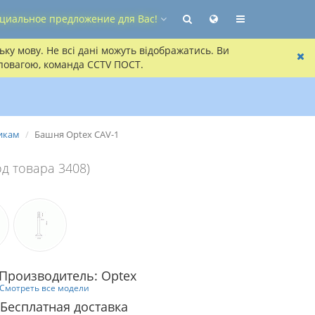
циальное предложение для Вас!
ку мову. Не всі дані можуть відображатись. Ви
 повагою, команда CCTV ПОСТ.
чикам
Башня Optex CAV-1
од товара 3408)
Производитель: Optex
Смотреть все модели
Бесплатная доставка