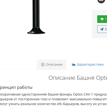
1
Б
Описание
Характеристики
Описание Башня Opte
ринцип работы
екоративная односторонняя башня-фонарь Optex CAV-1 предна
арьеров от посторонних глаз и позволяет максимально повысит
могут узнать реальное количество ИК-барьеров, высоту их уста