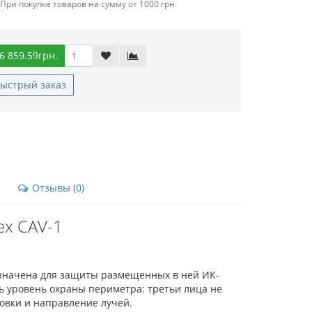
При покупке товаров на сумму от 1000 грн
6 859.59грн.
ыстрый заказ
Отзывы (0)
x CAV-1
значена для защиты размещенных в ней ИК-
ь уровень охраны периметра: третьи лица не
новки и направление лучей.