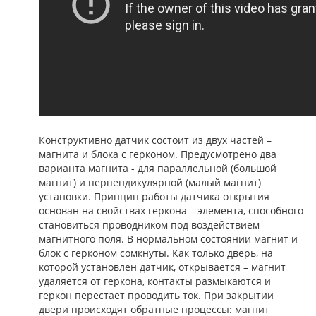
Конструктивно датчик состоит из двух частей –
магнита и блока с герконом. Предусмотрено два
варианта магнита - для параллельной (большой
магнит) и перпендикулярной (малый магнит)
установки. Принцип работы датчика открытия
основан на свойствах геркона – элемента, способного
становиться проводником под воздействием
магнитного поля. В нормальном состоянии магнит и
блок с герконом сомкнуты. Как только дверь, на
которой установлен датчик, открывается – магнит
удаляется от геркона, контакты размыкаются и
геркон перестает проводить ток. При закрытии
двери происходят обратные процессы: магнит