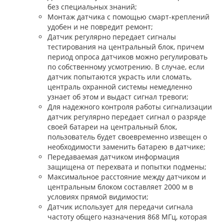
без специальных знаний;
Монтаж датчика с помощью смарт-креплений
удобен и не повредит ремонт;
Датчик регулярно передает сигналы
тестирования на центральный блок, причем
период опроса датчиков можно регулировать
по собственному усмотрению. В случае, если
датчик попытаются украсть или сломать,
централь охранной системы немедленно
узнает об этом и выдаст сигнал тревоги;
Для надежного контроля работы сигнализации
датчик регулярно передает сигнал о разряде
своей батареи на центральный блок,
пользователь будет своевременно извещен о
необходимости заменить батарею в датчике;
Передаваемая датчиком информация
защищена от перехвата и попытки подмены;
Максимальное расстояние между датчиком и
центральным блоком составляет 2000 м в
условиях прямой видимости;
Датчик использует для передачи сигнала
частоту общего назначения 868 МГц, которая