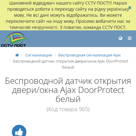
Шановний відвідувач нашого сайту CCTV ПОСТ!!! Наразі
проводяться роботи з переходу сайту на рідну українську
мову. Не всі дані можуть відображатись. Ви можете
переключити сайт на іншу мову, Просимо вибачити нас за
тимчасові незручності. З повагою, команда CCTV ПОСТ.
Сигнализация
Беспроводная сигнализация Ajax
Беспроводной датчик открытия двери/окна Ajax DoorProtect
белый
Беспроводной датчик открытия
двери/окна Ajax DoorProtect
белый
(Код товара 965)