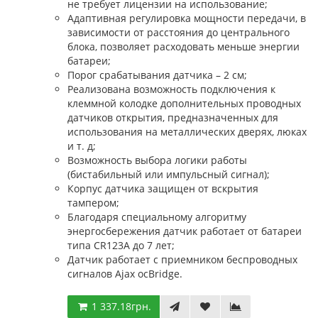
не требует лицензии на использование;
Адаптивная регулировка мощности передачи, в
зависимости от расстояния до центрального
блока, позволяет расходовать меньше энергии
батареи;
Порог срабатывания датчика – 2 см;
Реализована возможность подключения к
клеммной колодке дополнительных проводных
датчиков открытия, предназначенных для
использования на металлических дверях, люках
и т. д;
Возможность выбора логики работы
(бистабильный или импульсный сигнал);
Корпус датчика защищен от вскрытия
тампером;
Благодаря специальному алгоритму
энергосбережения датчик работает от батареи
типа CR123A до 7 лет;
Датчик работает с приемником беспроводных
сигналов Ajax ocBridge.
1 337.18грн.