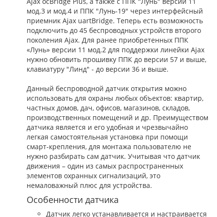
Ajax ocBridge Plus, а также с ППК "Лунь" версии 11
мод.3 и мод.4 и ППК "Лунь-19" через интерфейсный
приемник Ajax uartBridge. Теперь есть возможность
подключить до 45 беспроводных устройств второго
поколения Ajax. Для ранее приобретенных ППК
«Лунь» версии 11 мод.2 для поддержки линейки Ajax
нужно обновить прошивку ППК до версии 57 и выше,
клавиатуру "Линд" - до версии 36 и выше.
Данный беспроводной датчик открытия можно
использовать для охраны любых объектов: квартир,
частных домов, дач, офисов, магазинов, складов,
производственных помещений и др. Преимуществом
датчика является и его удобная и чрезвычайно
легкая самостоятельная установка при помощи
смарт-крепления, для монтажа пользователю не
нужно разбирать сам датчик. Учитывая что датчик
движения – один из самых распространенных
элементов охранных сигнализаций, это
немаловажный плюс для устройства.
Особенности датчика
Датчик легко устанавливается и настраивается