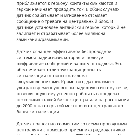
приближается к геркону, контакты смыкаются и
геркон начинает проводить ток. В обоих случаях
датчик срабатывает и мгновенно отсылает
сообщение о тревоге на центральный блок. В
датчике установлен английский геркон, который не
залипает и отрабатывает более миллиона
замыканий/размыканий.
Датчик оснащен эффективной беспроводной
системой радиосвязи, которая использует
шифрование сообщений и защиту от подлога. Это
обеспечивает отличную защищенность
сигнализации от попыток взлома
злоумышленниками. Кроме того, датчик имеет
ультрасовременную высоконадежную систему связи,
позволяющую ему успешно работать в пределах
нескольких этажей бизнес-центра или на расстоянии
до 2000 м на открытой местности от центрального
блока сигнализации.
Датчик полностью совместим со всеми проводными
централями с помощью приемника радиодатчиков