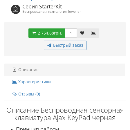
Серия StarterKit
Беспроводная технология Jeweller
2 754.68грн.
Быстрый заказ
Описание
Характеристики
Отзывы (0)
Описание Беспроводная сенсорная
клавиатура Ajax KeyPad черная
Принцип работы