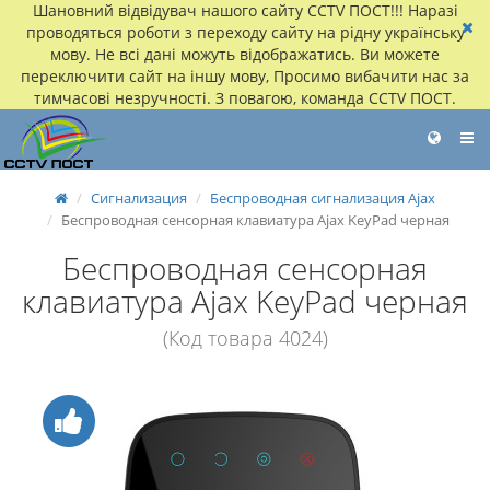
Шановний відвідувач нашого сайту CCTV ПОСТ!!! Наразі
проводяться роботи з переходу сайту на рідну українську
мову. Не всі дані можуть відображатись. Ви можете
переключити сайт на іншу мову, Просимо вибачити нас за
тимчасові незручності. З повагою, команда CCTV ПОСТ.
Сигнализация
Беспроводная сигнализация Ajax
Беспроводная сенсорная клавиатура Ajax KeyPad черная
Беспроводная сенсорная
клавиатура Ajax KeyPad черная
(Код товара 4024)