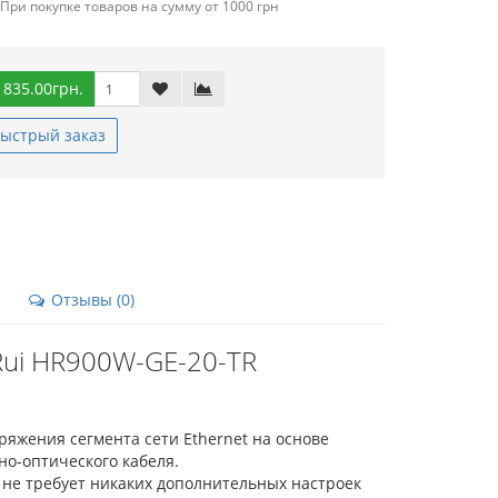
При покупке товаров на сумму от 1000 грн
 835.00грн.
ыстрый заказ
Отзывы (0)
ui HR900W-GE-20-TR
яжения сегмента сети Ethernet на основе
но-оптического кабеля.
 не требует никаких дополнительных настроек