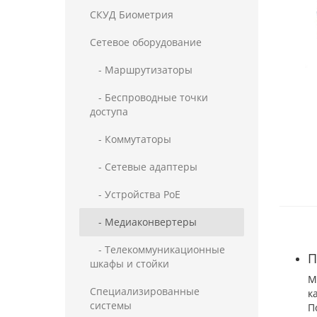
СКУД Биометрия
Сетевое оборудование
- Маршрутизаторы
- Беспроводные точки
доступа
- Коммутаторы
- Сетевые адаптеры
- Устройства PoE
- Медиаконвертеры
- Телекоммуникационные
П
шкафы и стойки
М
Специализированные
к
системы
П