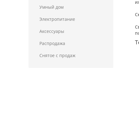
и
Умный дом
С
Электропитание
С
Аксессуары
п
Т
Распродажа
Снятое с продаж