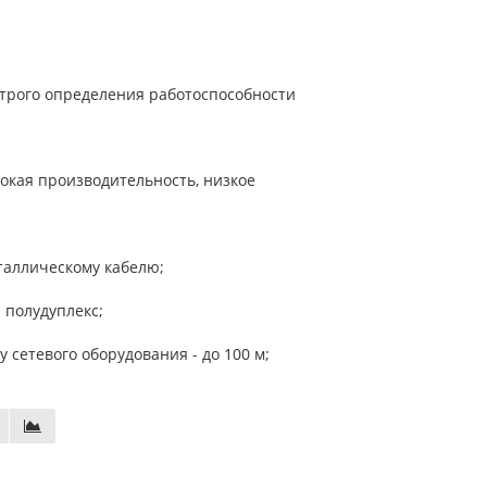
строго определения работоспособности
сокая производительность, низкое
еталлическому кабелю;
 полудуплекс;
сетевого оборудования - до 100 м;