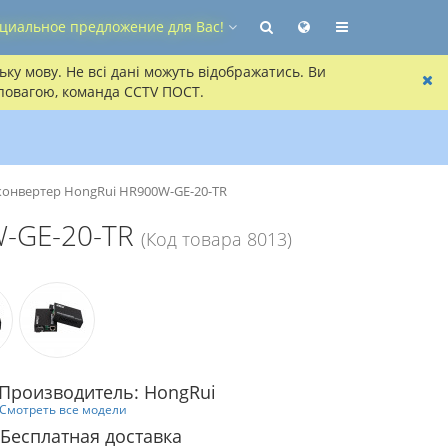
циальное предложение для Вас!
ку мову. Не всі дані можуть відображатись. Ви
 повагою, команда CCTV ПОСТ.
онвертер HongRui HR900W-GE-20-TR
-GE-20-TR
(Код товара 8013)
Производитель: HongRui
Смотреть все модели
Бесплатная доставка