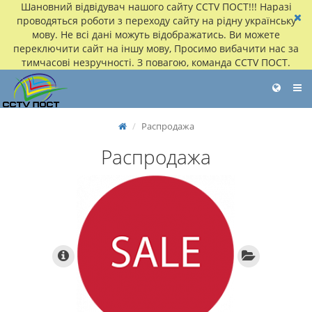
Шановний відвідувач нашого сайту CCTV ПОСТ!!! Наразі
проводяться роботи з переходу сайту на рідну українську
мову. Не всі дані можуть відображатись. Ви можете
переключити сайт на іншу мову, Просимо вибачити нас за
тимчасові незручності. З повагою, команда CCTV ПОСТ.
Распродажа
Распродажа