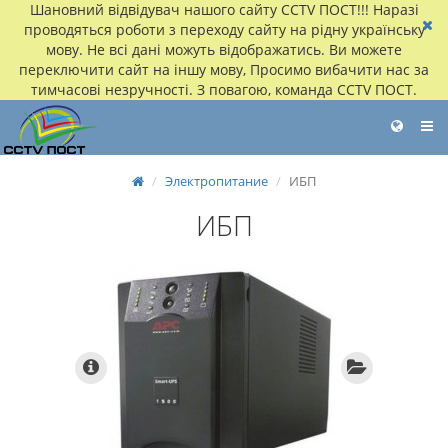
Шановний відвідувач нашого сайту CCTV ПОСТ!!! Наразі
проводяться роботи з переходу сайту на рідну українську
мову. Не всі дані можуть відображатись. Ви можете
переключити сайт на іншу мову, Просимо вибачити нас за
тимчасові незручності. З повагою, команда CCTV ПОСТ.
Электропитание
ИБП
ИБП