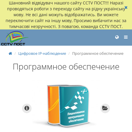
Шановний відвідувач нашого сайту CCTV ПОСТ!!! Наразі
проводяться роботи з переходу сайту на рідну українську
мову. Не всі дані можуть відображатись. Ви можете
переключити сайт на іншу мову, Просимо вибачити нас за
тимчасові незручності. З повагою, команда CCTV ПОСТ.
Цифровое IP-наблюдение
Программное обеспечение
Программное обеспечение