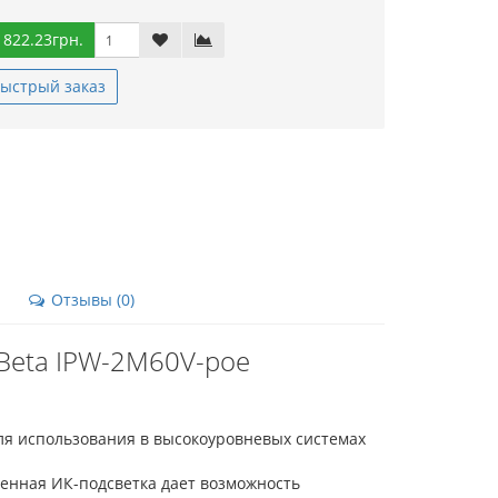
 822.23грн.
ыстрый заказ
Отзывы (0)
 Beta IPW-2M60V-poe
ля использования в высокоуровневых системах
оенная ИК-подсветка дает возможность