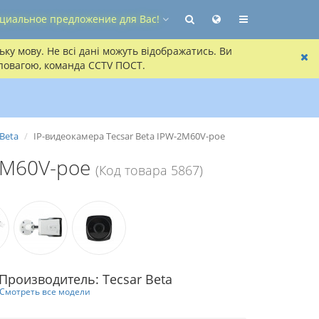
циальное предложение для Вас!
ку мову. Не всі дані можуть відображатись. Ви
 повагою, команда CCTV ПОСТ.
Beta
IP-видеокамера Tecsar Beta IPW-2M60V-poe
2M60V-poe
(Код товара 5867)
Производитель: Tecsar Beta
Смотреть все модели