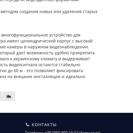
 методом создания новых или удаления старых
й многофункциональное устройство для
ра имеет цилиндрический корпус с высокой
ание камеры в наружном видеонаблюдении.
оторый дает возможность удобно прикрепить
вано к украинскому климату и выдерживает
ость видеосигнала остаются стабильно
ки до 60 м - это позволяет фиксировать
ана на внешние инсталляции и идеально
КОНТАКТЫ
Телефоны: +38 (095) 800-16-52 (Александр),