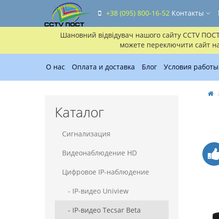
+38 (095) 800-16-52
Контакты
Шановний відвідувач нашого сайту CCTV ПОСТ!!
можете переключити сайт на 
О нас
Оплата и доставка
Блог
Условия работы
Каталог
Сигнализация
Видеонаблюдение HD
Цифровое IP-наблюдение
- IP-видео Uniview
- IP-видео Tecsar Beta