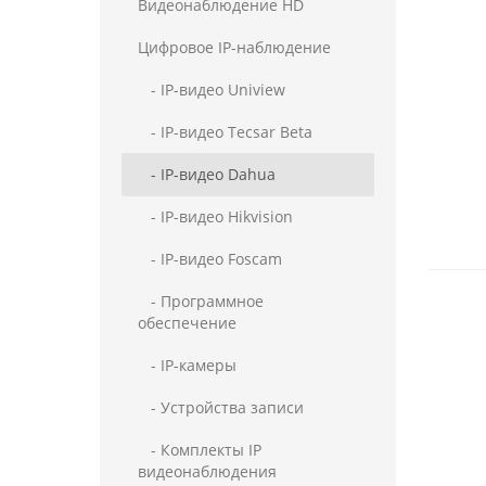
Видеонаблюдение HD
Цифровое IP-наблюдение
- IP-видео Uniview
- IP-видео Tecsar Beta
- IP-видео Dahua
- IP-видео Hikvision
- IP-видео Foscam
- Программное
обеспечение
- IP-камеры
- Устройства записи
- Комплекты IP
видеонаблюдения