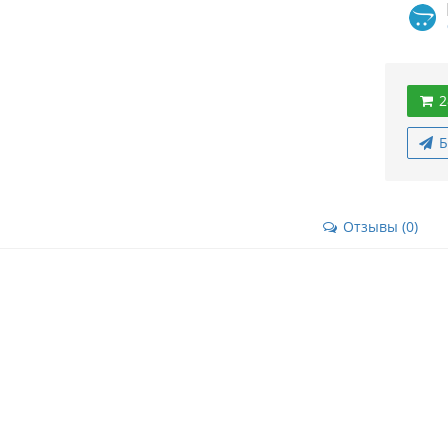
2
Б
Отзывы (0)