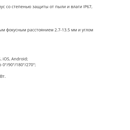
ус со степенью защиты от пыли и влаги IP67,
 фокусным расстоянием 2.7-13.5 мм и углом
 iOS, Android;
 0°/90°/180°/270°;
Вт.