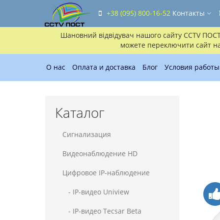
+38 (095) 800-16-52
Контакты
Шановний відвідувач нашого сайту CCTV ПОСТ!!
можете переключити сайт на 
О нас
Оплата и доставка
Блог
Условия работы
Каталог
Сигнализация
Видеонаблюдение HD
Цифровое IP-наблюдение
- IP-видео Uniview
- IP-видео Tecsar Beta