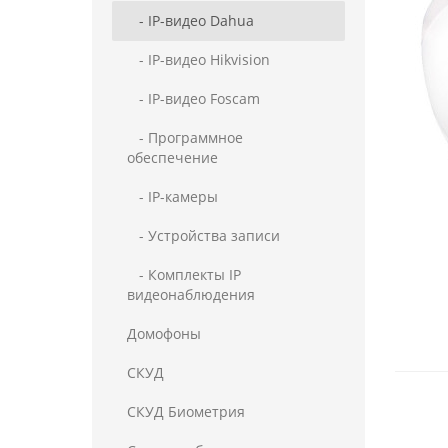
- IP-видео Dahua
- IP-видео Hikvision
- IP-видео Foscam
- Программное
обеспечение
- IP-камеры
- Устройства записи
- Комплекты IP
видеонаблюдения
Домофоны
СКУД
СКУД Биометрия