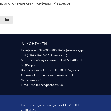
, отключение сети, конфликт IP-адресов,
КОНТАКТЫ
Телефоны: +38 (095) 800-16-52 (Александр),
+38 (096) 716-24-07 (Александр)
Монтаж и обслуживание +38 (050) 406-01-
69 (Игорь)
Время работы: Пн-Вс 9:00-18:00 Адрес: г.
Харьков, Оптовый склад-магазин ТЦ
“Барабашово”
E-mail: main@cctvpost.com.ua
Системы видеонаблюдения CCTV ПОСТ
2010-2026