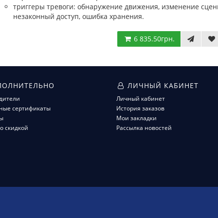
триггеры тревоги: обнаружение движения, изменение сцены
незаконный доступ, ошибка хранения.
6 835.50грн.
ОЛНИТЕЛЬНО
ЛИЧНЫЙ КАБИНЕТ
дители
Личный кабинет
ные сертификаты
История заказов
ы
Мои закладки
о скидкой
Рассылка новостей