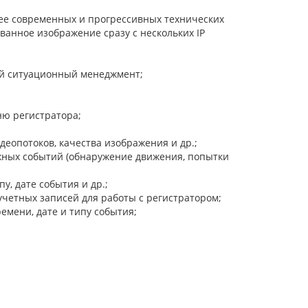
лее современных и прогрессивных технических
ванное изображение сразу с нескольких IP
ой ситуационный менеджмент;
ню регистратора;
еопотоков, качества изображения и др.;
ных событий (обнаружение движения, попытки
у, дате события и др.;
учетных записей для работы с регистратором;
емени, дате и типу события;