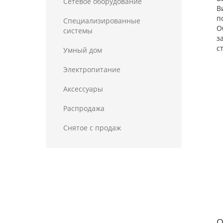
Сетевое оборудование
В
п
Специализированные
О
системы
з
с
Умный дом
Электропитание
Аксессуары
Распродажа
Снятое с продаж
О