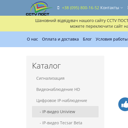
+38 (095) 800-16-52
Контакты
Шановний відвідувач нашого сайту CCTV ПОСТ!!
можете переключити сайт на 
О нас
Оплата и доставка
Блог
Условия работы
Каталог
Сигнализация
Видеонаблюдение HD
Цифровое IP-наблюдение
- IP-видео Uniview
- IP-видео Tecsar Beta