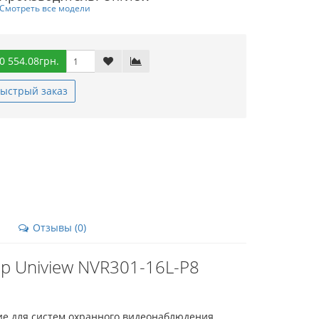
Смотреть все модели
0 554.08грн.
ыстрый заказ
Отзывы (0)
р Uniview NVR301-16L-P8
ие для систем охранного видеонаблюдения.