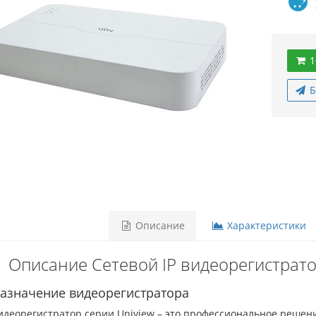
1
Б
Описание
Характеристики
Описание Сетевой IP видеорегистрато
азначение видеорегистратора
идеорегистратор серии Uniview – это профессиональное решен