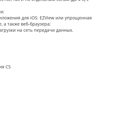
и;
ложения для iOS: EZView или упрощенная
, а также веб-браузера;
грузки на сеть передачи данных.
ия CS