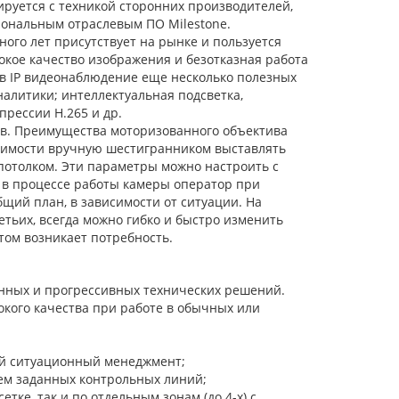
ируется с техникой сторонних производителей,
иональным отраслевым ПО Milеstone.
ого лет присутствует на рынке и пользуется
кое качество изображения и безотказная работа
т в IP видеонаблюдение еще несколько полезных
алитики; интеллектуальная подсветка,
рессии Н.265 и др.
в. Преимущества моторизованного объектива
одимости вручную шестигранником выставлять
 потолком. Эти параметры можно настроить с
 в процессе работы камеры оператор при
щий план, в зависимости от ситуации. На
етьих, всегда можно гибко и быстро изменить
том возникает потребность.
енных и прогрессивных технических решений.
кого качества при работе в обычных или
ой ситуационный менеджмент;
ем заданных контрольных линий;
тке, так и по отдельным зонам (до 4-х) с