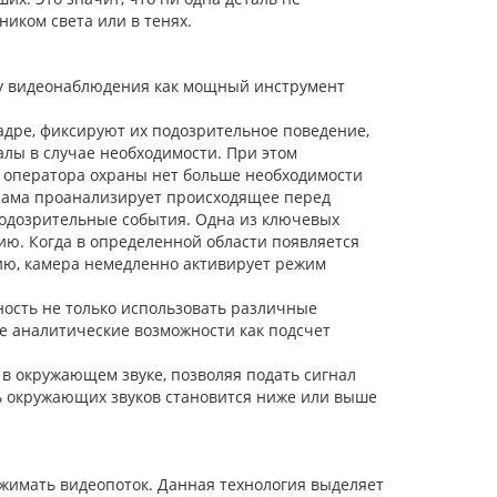
иком света или в тенях.
му видеонаблюдения как мощный инструмент
дре, фиксируют их подозрительное поведение,
лы в случае необходимости. При этом
 оператора охраны нет больше необходимости
 сама проанализирует происходящее перед
подозрительные события. Одна из ключевых
ю. Когда в определенной области появляется
ию, камера немедленно активирует режим
ность не только использовать различные
е аналитические возможности как подсчет
 окружающем звуке, позволяя подать сигнал
ть окружающих звуков становится ниже или выше
жимать видеопоток. Данная технология выделяет