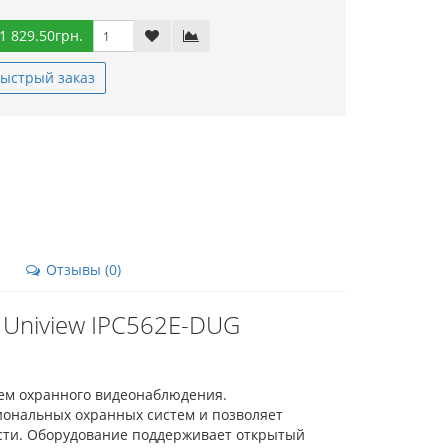
1 829.50грн.
ыстрый заказ
Отзывы (0)
 Uniview IPC562E-DUG
тем охранного видеонаблюдения.
ональных охранных систем и позволяет
сти. Оборудование поддерживает открытый