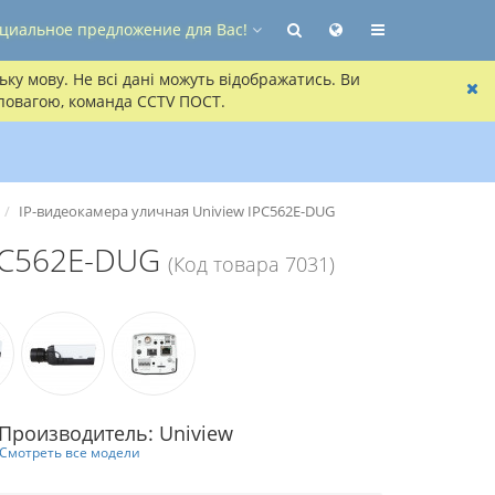
циальное предложение для Вас!
ку мову. Не всі дані можуть відображатись. Ви
 повагою, команда CCTV ПОСТ.
IP-видеокамера уличная Uniview IPC562E-DUG
IPC562E-DUG
(Код товара 7031)
Производитель: Uniview
Смотреть все модели