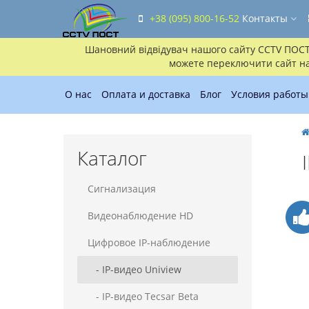
+38 (095) 800-16-52
Контакты
Шановний відвідувач нашого сайту CCTV ПОСТ!!
можете переключити сайт на 
О нас
Оплата и доставка
Блог
Условия работы
Каталог
Сигнализация
Видеонаблюдение HD
Цифровое IP-наблюдение
- IP-видео Uniview
- IP-видео Tecsar Beta