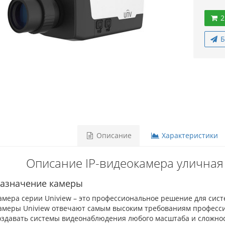
2
Б
Описание
Характеристики
Описание IP-видеокамера уличная
азначение камеры
амера серии Uniview – это профессиональное решение для сис
амеры Uniview отвечают самым высоким требованиям професси
оздавать системы видеонаблюдения любого масштаба и сложно