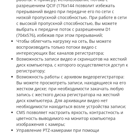
разрешением QCIF (176x144 позволит избежать
прерываний видео при передаче его по сети с
низкой пропускной способностью. При работе в сети
с высокой пропускной способностью, Вы можете
выбрать к передаче поток с разрешением D1
(704x576), избежав при этом прерываний;
Чтобы облегчить нагрузку на сеть, Вы можете
воспроизводить только потоки видео с
интересующих Вас каналов регистратора;
Возможность записи видео и скриншотов на жесткий
диск компьютера, с которого осуществляется доступ к
регистратору;
Возможность работы с архивом видеорегистратора:
Вы можете просмотреть записи, находящиеся на его
жестком диске; при необходимости закачать любую
запись с жесткого диска регистратора на жесткий
диск компьютера. Для архивации видео нет
необходимости находиться возле устройства записи;
CMS позволяет настроить яркость, контрастность и
цветность выводимого на монитор компьютера
изображения с камеры;
Управление PTZ-камерами при помощи