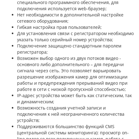
специального программного обеспечения, для
подключения используется web-браузер;
Нет необходимости в дополнительной настройке
сетевого оборудования;
Гибкая настройка прав пользователей;
Для установления связи с регистратором необходимо
указать только серийный номер устройства;
Подключение защищено стандартным паролем
регистратора;
Возможен выбор одного из двух потоков видео -
основного либо дополнительного – для передачи
сигнала через сеть. Это позволяет варьировать
разрешение изображения камер для оптимизации
работы и предупреждения прерываний видео при
работе в сети с низкой пропускной способностью;
IP-адрес устройства может быть как статическим, так
и динамическим;
Возможность создания учетной записи и
подключения к ней неограниченного количества
устройств;
Поддерживаются большинство функций CMS
(центральной системы мониторинга): просмотр on-
line видео со всех подключенных камер, работа с