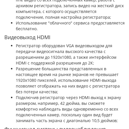
архивом регистратора, запись видео на жесткий диск
компьютера, с которого осуществляется
подключение, полная настройка регистратора;
Использование "облачного" сервиса предоставляется
бесплатно.
Видеовыход HDMI
Регистратор оборудован VGA видеовыходом для
передачи видеосигнала высокого качества с
разрешением до 1920х1080, а также интерфейсом
HDMI с поддержкой разрешения до 2К;
Разрешение большинства представленных в
настоящее время на рынке экранов не превышает
1920x1080 пикселей, использование HDMI-выхода
позволяет отображать на них видео с регистратора
без потери качества;
Подключив регистратор через HDMI-выход к экрану
размером, например, 42 дюйма, вы сможете
комфортно наблюдать виды одновременно со всех
подключенных камер, поскольку один вид будет
занимать часть экрана с диагональю 10,5 дюймов;