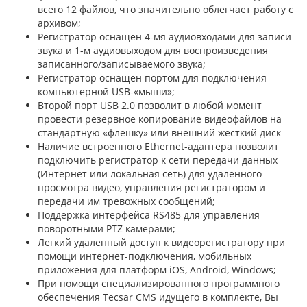
всего 12 файлов, что значительно облегчает работу с
архивом;
Регистратор оснащен 4-мя аудиовходами для записи
звука и 1-м аудиовыходом для воспроизведения
записанного/записываемого звука;
Регистратор оснащен портом для подключения
компьютерной USB-«мыши»;
Второй порт USB 2.0 позволит в любой момент
провести резервное копирование видеофайлов на
стандартную «флешку» или внешний жесткий диск
Наличие встроенного Ethernet-адаптера позволит
подключить регистратор к сети передачи данных
(Интернет или локальная сеть) для удаленного
просмотра видео, управления регистратором и
передачи им тревожных сообщений;
Поддержка интерфейса RS485 для управления
поворотными PTZ камерами;
Легкий удаленный доступ к видеорегистратору при
помощи интернет-подключения, мобильных
приложения для платформ iOS, Android, Windows;
При помощи специализированного программного
обеспечения Tecsar CMS идущего в комплекте, Вы