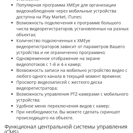
Популярная программа XMEye для организации
видеонаблюдения через мобильные устройства
доступна на Play Market, iTunes;
Возможность подключения к программе большого
числа видеорегистраторов, установленных на разных
объектах;
Количество подключенных к XMEye
видеорегистраторов зависит от параметров Вашего
устройства и не ограниченно программно;
Одновременное отображение на экране
видеопотоков с 1-й и 4-х камер;
Возможность записи на мобильно устройство видео с
любого одного канала в текущий момент времени;
Просмотр видеозаписей с жесткого диска
видеорегистратора;
Возможность управления PTZ-камерами с мобильного
устройства;
Удобное меню переключения видов с камер;
При необходимости, Вы можете сделать скриншот
происходящего на объекте.
Функционал центральной системы управления
(CMS)