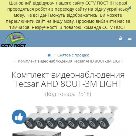
Шановний відвідувач нашого сайту CCTV ПОСТ!!! Наразі
проводяться роботи з переходу сайту на рідну українську
мову. Не всі дані можуть відображатись. Ви можете
переключити сайт на іншу мову, Просимо вибачити нас за
тимчасові незручності. З повагою, команда CCTV ПОСТ.
Снятое с продаж
Комплект видеонаблюдения Tecsar AHD 8OUT-3M LIGHT
Комплект видеонаблюдения
Tecsar AHD 8OUT-3M LIGHT
(Код товара 2518)