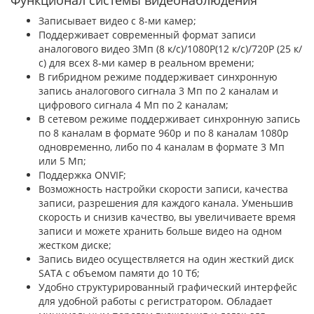
Функционал системы видеонаблюдения
Записывает видео с 8-ми камер;
Поддерживает современный формат записи
аналогового видео 3Мп (8 к/с)/1080Р(12 к/с)/720Р (25 к/
с) для всех 8-ми камер в реальном времени;
В гибридном режиме поддерживает синхронную
запись аналогового сигнала 3 Мп по 2 каналам и
цифрового сигнала 4 Мп по 2 каналам;
В сетевом режиме поддерживает синхронную запись
по 8 каналам в формате 960p и по 8 каналам 1080p
одновременно, либо по 4 каналам в формате 3 Мп
или 5 Мп;
Поддержка ONVIF;
Возможность настройки скорости записи, качества
записи, разрешения для каждого канала. Уменьшив
скорость и снизив качество, вы увеличиваете время
записи и можете хранить больше видео на одном
жестком диске;
Запись видео осуществляется на один жесткий диск
SATA с объемом памяти до 10 Тб;
Удобно структурированный графический интерфейс
для удобной работы с регистратором. Обладает