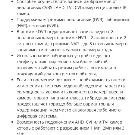
Способен осуществлять запись изображения от
аналоговых CVBS , AHD, TVI, CVI камер и цифровых IP-
камер;
Поддерживает режимы аналоговый (DVR), гибридный
(HVR), сетевой (NVR);
В режиме DVR поддерживает запись видео с 8
аналоговых камер, в режиме HVR – 2 аналоговых и 2
сетевых камер, в режиме NVR – до 8 сетевых камер в
зависимости от используемого размера кадра;
Использование гибридных устройств делает
конфигурацию видеосистемы более гибкой,
позволяет выбрать режим работы, оптимально
подходящий для конкретного объекта;
Если со временем возникнет необходимость внести
изменения в систему видеонаблюдения: нарастить
ее мощность, увеличить количество камер, ввести
камеры нового типа или класса, гибридная система
предоставляет гораздо больше вариантов для
модернизации, чем чисто аналоговая либо чисто
цифровая системы;
Возможность подключения AHD, CVI или TVI камер
которые работают с разрешением 1 Мп, 2Мп или 3
Мп;