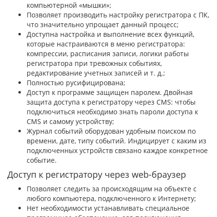
компьютерной «мышки»;
Позволяет производить настройку регистратора с ПК,
что значительно упрощает данный процесс;
Доступна настройка и выполнение всех функций,
которые настраиваются в меню регистратора:
компрессии, расписания записи, логики работы
регистратора при тревожных событиях,
редактирование учетных записей и т. д.;
Полностью русифицирована;
Доступ к программе защищен паролем. Двойная
защита доступа к регистратору через CMS: чтобы
подключиться необходимо знать пароли доступа к
CMS и самому устройству;
Журнал событий оборудован удобным поиском по
времени, дате, типу событий. Индицирует с каким из
подключенных устройств связано каждое конкретное
событие.
Доступ к регистратору через web-браузер
Позволяет следить за происходящим на объекте с
любого компьютера, подключенного к Интернету;
Нет необходимости устанавливать специальное