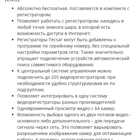
Абсолютно бесплатная, поставляется в комплекте с
регистратором;
Позволяет работать с регистратором, находясь в
любой точке земного шара, в которой есть
возможность доступа в Интернет;
Регистраторы Tecsar могут быть добавлены к
программе по серийному номеру, без специальной
настройки параметров сети. Также значительно
упрощает подключение устройств автоматический
поиск совместимого оборудования;
К центральной системе управления можно
подключить до 255 видеорегистраторов, при
необходимости удобно структурировав их по
подгруппам;
Позволяет интегрировать в одну систему
видеорегистраторы разных производителей;
Одновременный просмотр видео с 64 камер;
Возможность выбора одного из двух потоков видео -
основного либо дополнительного – для передачи
сигнала через сеть. Это позволяет варьировать
разрешением изображения камер для оптимизации
работы. К примеру, использование потока с