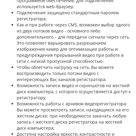
программное обеспечение, для подключения
используется web-браузер;
Подключение защищено стандартным паролем
регистратора;
Как и при работе через CMS, возможен выбор одного
из двух потоков видео - основного либо
дополнительного – для передачи сигнала через сеть.
Это позволяет варьировать разрешением
изображения камер для оптимизации работы и
предупреждения прерываний видео при работе в
сети с низкой пропускной способностью;
Чтобы облегчить нагрузку на сеть, Вы можете
воспроизводить только потоки видео с
интересующих Вас каналов регистратора;
Возможность записи видео и скриншотов на жесткий
диск компьютера, с которого осуществляется доступ к
регистратору;
Возможность работы с архивом видеорегистратора:
Вы можете просмотреть записи, находящиеся на его
жестком диске; при необходимости закачать любую
запись с жесткого диска регистратора на жесткий
диск компьютера;
Доступна настройка яркости, контрастности и