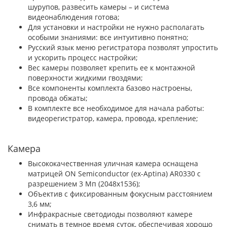
шурупов, развесить камеры – и система
видеонаблюдения готова;
Для установки и настройки не нужно располагать
особыми знаниями: все интуитивно понятно;
Русский язык меню регистратора позволят упростить
и ускорить процесс настройки;
Вес камеры позволяет крепить ее к монтажной
поверхности жидкими гвоздями;
Все компоненты комплекта базово настроены,
провода обжаты;
В комплекте все необходимое для начала работы:
видеорегистратор, камера, провода, крепление;
Камера
Высококачественная уличная камера оснащена
матрицей ON Semiconductor (ex-Aptina) AR0330 с
разрешением 3 Мп (2048x1536);
Объектив с фиксированным фокусным расстоянием
3,6 мм;
Инфракрасные светодиоды позволяют камере
снимать в темное время суток, обеспечивая хорошо