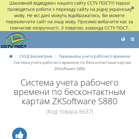
Шановний відвідувач нашого сайту CCTV ПОСТ!!! Наразі
проводяться роботи з переходу сайту на рідну українську
мову. Не всі дані можуть відображатись. Ви можете
переключити сайт на іншу мову, Просимо вибачити нас за
тимчасові незручності. З повагою, команда CCTV ПОСТ.
СКУД Биометрия
Терминалы учета рабочего времени
Система учета рабочего времени по бесконтактным картам
ZKSoftware S880
Система учета рабочего
времени по бесконтактным
картам ZKSoftware S880
(Код товара 6637)