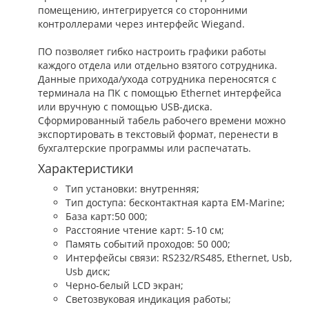
помещению, интегрируется со сторонними
контроллерами через интерфейс Wiegand.
ПО позволяет гибко настроить графики работы
каждого отдела или отдельно взятого сотрудника.
Данные прихода/ухода сотрудника переносятся с
терминала на ПК с помощью Ethernet интерфейса
или вручную с помощью USB-диска.
Сформированный табель рабочего времени можно
экспортировать в текстовый формат, перенести в
бухгалтерские программы или распечатать.
Характеристики
Тип установки: внутренняя;
Тип доступа: бесконтактная карта EM-Marine;
База карт:50 000;
Расстояние чтение карт: 5-10 см;
Память событий проходов: 50 000;
Интерфейсы связи: RS232/RS485, Ethernet, Usb,
Usb диск;
Черно-белый LCD экран;
Светозвуковая индикация работы;