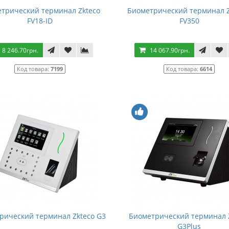
трический терминал Zkteco
Биометрический терминал 
FV18-ID
FV350
8 246.70грн.
14 067.90грн.
Код товара:
7199
Код товара:
6614
рический терминал Zkteco G3
Биометрический терминал 
G3Plus