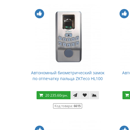
Автономный биометрический замок
Авт
по отпечатку пальца ZKTeco HL100
20 235.60грн.
Код товара:
6615