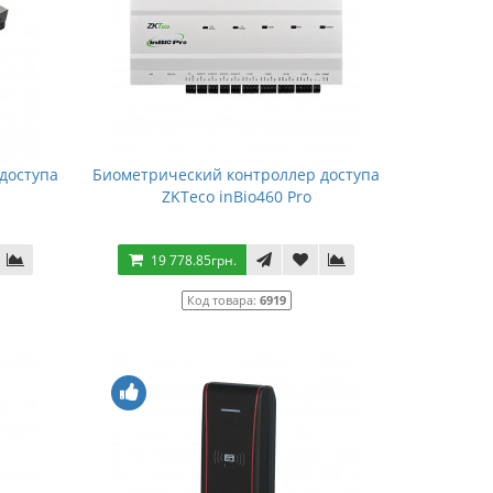
доступа
Биометрический контроллер доступа
ZKTeco inBio460 Pro
19 778.85грн.
Код товара:
6919