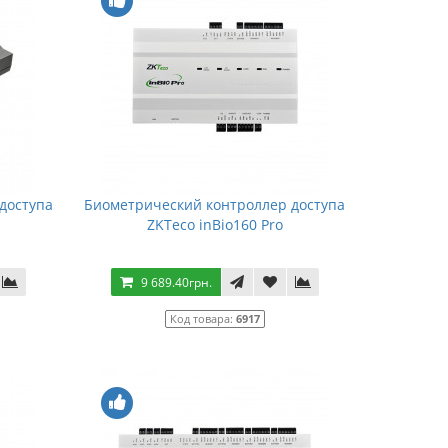
доступа
Биометрический контроллер доступа
ZKTeco inBio160 Pro
9 689.40грн.
Код товара:
6917