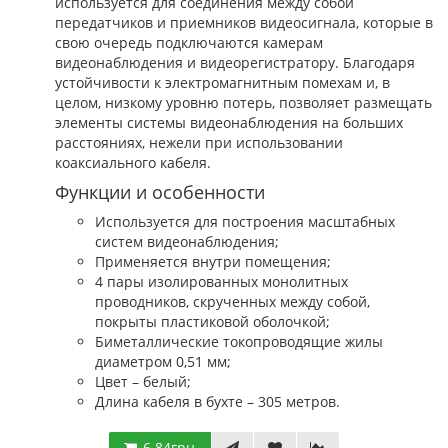
используется для соединения между собой
передатчиков и приемников видеосигнала, которые в
свою очередь подключаются камерам
видеонаблюдения и видеорегистратору. Благодаря
устойчивости к электромагнитным помехам и, в
целом, низкому уровню потерь, позволяет размещать
элементы системы видеонаблюдения на больших
расстояниях, нежели при использовании
коаксиального кабеля.
Функции и особенности
Используется для построения масштабных
систем видеонаблюдения;
Применяется внутри помещения;
4 пары изолированных монолитных
проводников, скрученных между собой,
покрыты пластиковой оболочкой;
Биметаллические токопроводящие жилы
диаметром 0,51 мм;
Цвет – белый;
Длина кабеля в бухте – 305 метров.
6.84грн.