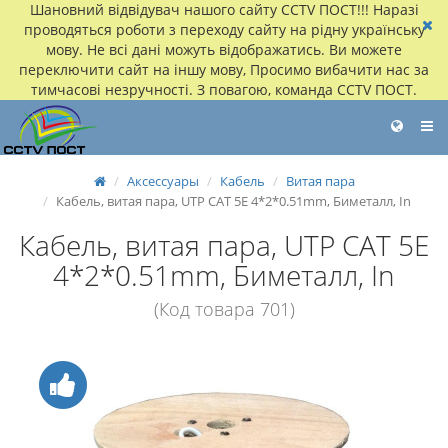
Шановний відвідувач нашого сайту CCTV ПОСТ!!! Наразі
проводяться роботи з переходу сайту на рідну українську
мову. Не всі дані можуть відображатись. Ви можете
переключити сайт на іншу мову, Просимо вибачити нас за
тимчасові незручності. З повагою, команда CCTV ПОСТ.
Аксессуары
Кабель
Витая пара
Кабель, витая пара, UTP CAT 5E 4*2*0.51mm, Биметалл, In
Кабель, витая пара, UTP CAT 5E
4*2*0.51mm, Биметалл, In
(Код товара 701)