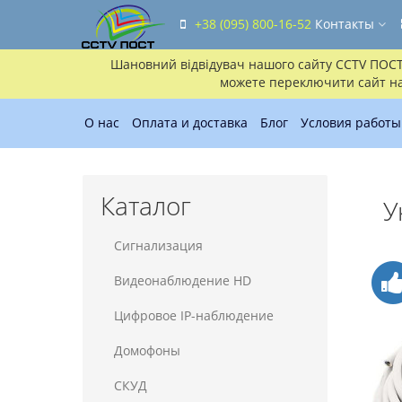
+38 (095) 800-16-52
Контакты
Шановний відвідувач нашого сайту CCTV ПОСТ!!
можете переключити сайт на 
О нас
Оплата и доставка
Блог
Условия работы
Каталог
У
Сигнализация
Видеонаблюдение HD
Цифровое IP-наблюдение
Домофоны
СКУД