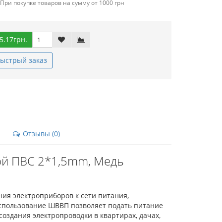
При покупке товаров на сумму от 1000 грн
5.17грн.
ыстрый заказ
Отзывы (0)
ой ПВС 2*1,5mm, Медь
ия электроприборов к сети питания,
спользование ШВВП позволяет подать питание
создания электропроводки в квартирах, дачах,