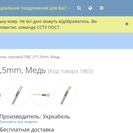
циальное предложение для Вас!
ку мову. Не всі дані можуть відображатись. Ви
 повагою, команда CCTV ПОСТ.
ель силовой ПВС 2*1,5mm, Медь
1,5mm, Медь
(Код товара 1865)
Производитель: Укркабель
Смотреть все модели
Бесплатная доставка