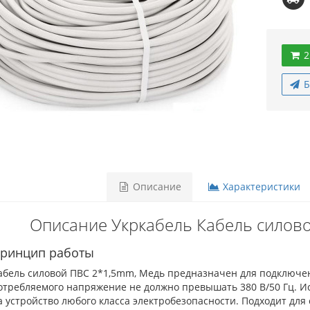
2
Б
Описание
Характеристики
Описание Укркабель Кабель силов
ринцип работы
абель силовой ПВС 2*1,5mm, Медь предназначен для подключен
отребляемого напряжение не должно превышать 380 В/50 Гц. И
а устройство любого класса электробезопасности. Подходит для 