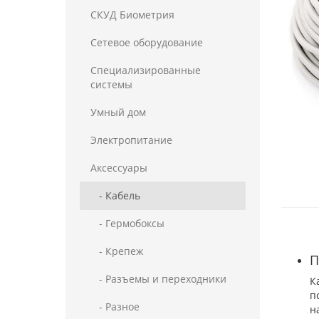
СКУД Биометрия
Сетевое оборудование
Специализированные
системы
Умный дом
Электропитание
Аксессуары
- Кабель
- Гермобоксы
- Крепеж
П
- Разъемы и переходники
К
п
- Разное
н