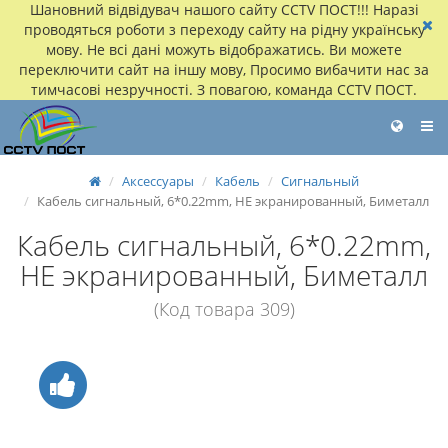
Шановний відвідувач нашого сайту CCTV ПОСТ!!! Наразі
проводяться роботи з переходу сайту на рідну українську
мову. Не всі дані можуть відображатись. Ви можете
переключити сайт на іншу мову, Просимо вибачити нас за
тимчасові незручності. З повагою, команда CCTV ПОСТ.
Аксессуары
Кабель
Сигнальный
Кабель сигнальный, 6*0.22mm, НЕ экранированный, Биметалл
Кабель сигнальный, 6*0.22mm,
НЕ экранированный, Биметалл
(Код товара 309)