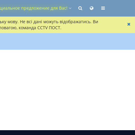
циальное предложение для Вас!
ку мову. Не всі дані можуть відображатись. Ви
 повагою, команда CCTV ПОСТ.