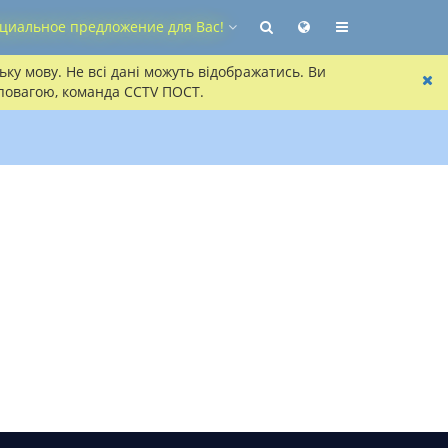
циальное предложение для Вас!
ку мову. Не всі дані можуть відображатись. Ви
 повагою, команда CCTV ПОСТ.