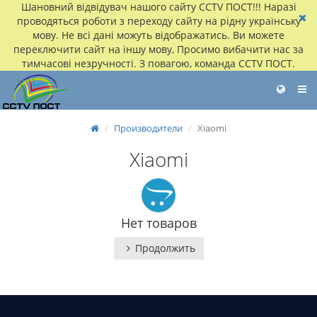
Шановний відвідувач нашого сайту CCTV ПОСТ!!! Наразі
проводяться роботи з переходу сайту на рідну українську
мову. Не всі дані можуть відображатись. Ви можете
переключити сайт на іншу мову, Просимо вибачити нас за
тимчасові незручності. З повагою, команда CCTV ПОСТ.
Производители
Xiaomi
Xiaomi
Нет товаров
Продолжить