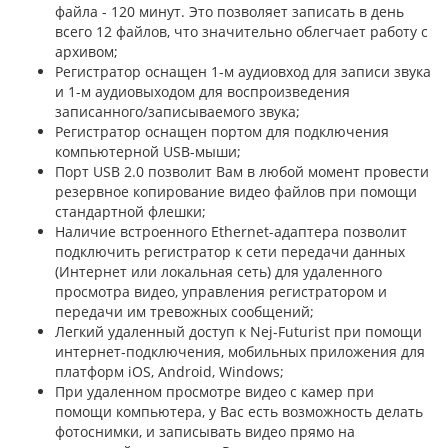
файла - 120 минут. Это позволяет записать в день
всего 12 файлов, что значительно облегчает работу с
архивом;
Регистратор оснащен 1-м аудиовход для записи звука
и 1-м аудиовыходом для воспроизведения
записанного/записываемого звука;
Регистратор оснащен портом для подключения
компьютерной USB-мыши;
Порт USB 2.0 позволит Вам в любой момент провести
резервное копирование видео файлов при помощи
стандартной флешки;
Наличие встроенного Ethernet-адаптера позволит
подключить регистратор к сети передачи данных
(Интернет или локальная сеть) для удаленного
просмотра видео, управления регистратором и
передачи им тревожных сообщений;
Легкий удаленный доступ к Nej-Futurist при помощи
интернет-подключения, мобильных приложения для
платформ iOS, Android, Windows;
При удаленном просмотре видео с камер при
помощи компьютера, у Вас есть возможность делать
фотоснимки, и записывать видео прямо на