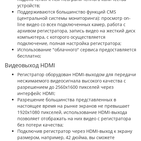
устройств;
Поддерживаются большинство функций CMS
(центральной системы мониторинга): просмотр on-
line видео со всех подключенных камер, работа с
архивом регистратора, запись видео на жесткий диск
компьютера, с которого осуществляется
подключение, полная настройка регистратора;
Использование "облачного" сервиса предоставляется
бесплатно;
Видеовыход HDMI
Регистратор оборудован HDMI-выходом для передачи
несжимаемого видеосигнала высокого качества с
разрешением до 2560х1600 пикселей через
интерфейс HDMI;
Разрешение большинства представленных в
настоящее время на рынке экранов не превышает
1920x1080 пикселей, использование HDMI-выхода
позволяет отображать на них видео с регистратора
без потери качества;
Подключив регистратор через HDMI-выход к экрану
размером, например, 42 дюйма, вы сможете