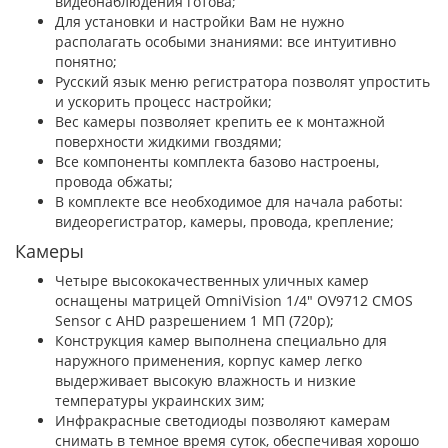
видеонаблюдения готова;
Для установки и настройки Вам не нужно
располагать особыми знаниями: все интуитивно
понятно;
Русский язык меню регистратора позволят упростить
и ускорить процесс настройки;
Вес камеры позволяет крепить ее к монтажной
поверхности жидкими гвоздями;
Все компоненты комплекта базово настроены,
провода обжаты;
В комплекте все необходимое для начала работы:
видеорегистратор, камеры, провода, крепление;
Камеры
Четыре высококачественных уличных камер
оснащены матрицей OmniVision 1/4" OV9712 CMOS
Sensor с AHD разрешением 1 МП (720p);
Конструкция камер выполнена специально для
наружного применения, корпус камер легко
выдерживает высокую влажность и низкие
температуры украинских зим;
Инфракрасные светодиоды позволяют камерам
снимать в темное время суток, обеспечивая хорошо