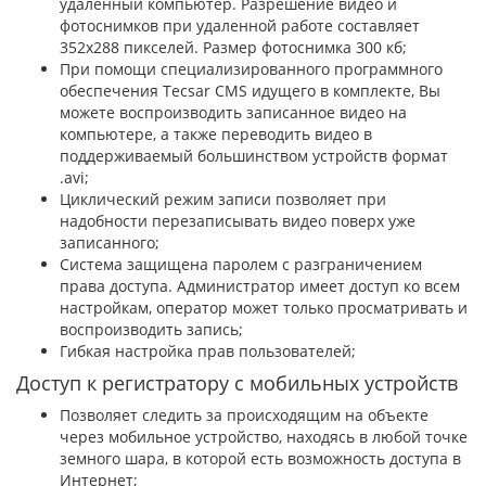
удаленный компьютер. Разрешение видео и
фотоснимков при удаленной работе составляет
352х288 пикселей. Размер фотоснимка 300 кб;
При помощи специализированного программного
обеспечения Tecsar CMS идущего в комплекте, Вы
можете воспроизводить записанное видео на
компьютере, а также переводить видео в
поддерживаемый большинством устройств формат
.avi;
Циклический режим записи позволяет при
надобности перезаписывать видео поверх уже
записанного;
Система защищена паролем с разграничением
права доступа. Администратор имеет доступ ко всем
настройкам, оператор может только просматривать и
воспроизводить запись;
Гибкая настройка прав пользователей;
Доступ к регистратору с мобильных устройств
Позволяет следить за происходящим на объекте
через мобильное устройство, находясь в любой точке
земного шара, в которой есть возможность доступа в
Интернет;