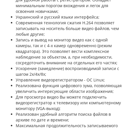
минимальным порогом вхождения и легок для
освоения новичками;
Украинский и русский языки интерфейса;
Современная технология сжатия Н.264 позволяет
записывать на носитель больше видео файлов, чем
любые другие;
Запись и вывод на монитор видео как с одной
камеры, так и с 4-х камер одновременно (режим
квадратора). Это позволяет вести комплексное
наблюдение за объектом, а, при необходимости,
сосредоточить внимание на отдельных его частях;
Ускорение (замедление) воспроизводимой записи с
шагом 2х/4х/8х;
Управление видеорегистратором - ОС Linux;
Реализована функция цифрового зума, позволяющая
увеличить интересующие области изображения;
Для просмотра видео Вы можете подключить
видеорегистратор к телевизору или компьютерному
монитору (VGA-выход);
Реализован удобный алгоритм поиска файлов в
архиве по дате и времени;
Максимальная продолжительность записываемого