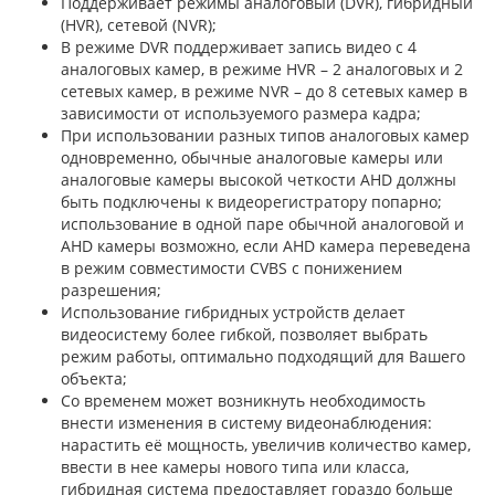
Поддерживает режимы аналоговый (DVR), гибридный
(HVR), сетевой (NVR);
В режиме DVR поддерживает запись видео с 4
аналоговых камер, в режиме HVR – 2 аналоговых и 2
сетевых камер, в режиме NVR – до 8 сетевых камер в
зависимости от используемого размера кадра;
При использовании разных типов аналоговых камер
одновременно, обычные аналоговые камеры или
аналоговые камеры высокой четкости AHD должны
быть подключены к видеорегистратору попарно;
использование в одной паре обычной аналоговой и
AHD камеры возможно, если AHD камера переведена
в режим совместимости CVBS с понижением
разрешения;
Использование гибридных устройств делает
видеосистему более гибкой, позволяет выбрать
режим работы, оптимально подходящий для Вашего
объекта;
Со временем может возникнуть необходимость
внести изменения в систему видеонаблюдения:
нарастить её мощность, увеличив количество камер,
ввести в нее камеры нового типа или класса,
гибридная система предоставляет гораздо больше