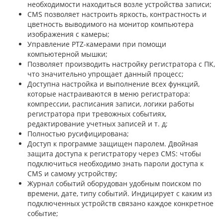
необходимости находиться возле устройства записи;
CMS позволяет настроить яркость, контрастность и
цветность выводимого на монитор компьютера
изображения с камеры;
Управление PTZ-камерами при помощи
компьютерной мышки;
Позволяет производить настройку регистратора с ПК,
что значительно упрощает данный процесс;
Доступна настройка и выполнение всех функций,
которые настраиваются в меню регистратора:
компрессии, расписания записи, логики работы
регистратора при тревожных событиях,
редактирование учетных записей и т. д;
Полностью русифицирована;
Доступ к программе защищен паролем. Двойная
защита доступа к регистратору через CMS: чтобы
подключиться необходимо знать пароли доступа к
CMS и самому устройству;
Журнал событий оборудован удобным поиском по
времени, дате, типу событий. Индицирует с каким из
подключенных устройств связано каждое конкретное
событие;