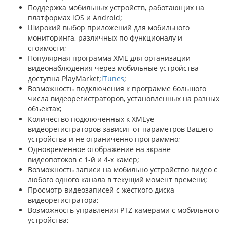
Поддержка мобильных устройств, работающих на
платформах iOS и Android;
Широкий выбор приложений для мобильного
мониторинга, различных по функционалу и
стоимости;
Популярная программа XME для организации
видеонаблюдения через мобильные устройства
доступна PlayMarket;
iTunes
;
Возможность подключения к программе большого
числа видеорегистраторов, установленных на разных
объектах;
Количество подключенных к XMEye
видеорегистраторов зависит от параметров Вашего
устройства и не ограниченно программно;
Одновременное отображение на экране
видеопотоков с 1-й и 4-х камер;
Возможность записи на мобильно устройство видео с
любого одного канала в текущий момент времени;
Просмотр видеозаписей с жесткого диска
видеорегистратора;
Возможность управления PTZ-камерами с мобильного
устройства;