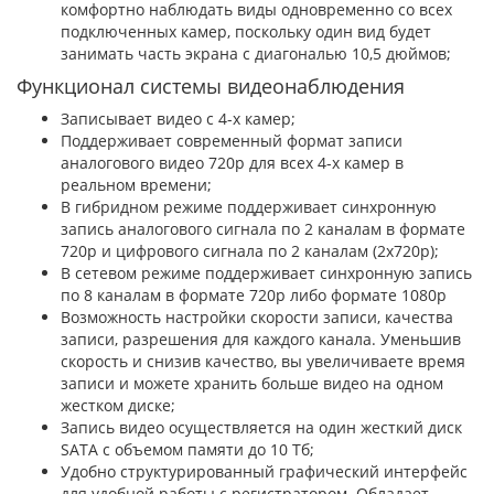
комфортно наблюдать виды одновременно со всех
подключенных камер, поскольку один вид будет
занимать часть экрана с диагональю 10,5 дюймов;
Функционал системы видеонаблюдения
Записывает видео с 4-х камер;
Поддерживает современный формат записи
аналогового видео 720р для всех 4-х камер в
реальном времени;
В гибридном режиме поддерживает синхронную
запись аналогового сигнала по 2 каналам в формате
720р и цифрового сигнала по 2 каналам (2x720p);
В сетевом режиме поддерживает синхронную запись
по 8 каналам в формате 720p либо формате 1080p
Возможность настройки скорости записи, качества
записи, разрешения для каждого канала. Уменьшив
скорость и снизив качество, вы увеличиваете время
записи и можете хранить больше видео на одном
жестком диске;
Запись видео осуществляется на один жесткий диск
SATA с объемом памяти до 10 Тб;
Удобно структурированный графический интерфейс
для удобной работы с регистратором. Обладает