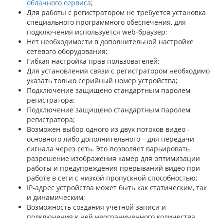
облачного сервиса
;
Для работы с регистратором не требуется установка
специального программного обеспечения, для
подключения используется web-браузер;
Нет необходимости в дополнительной настройке
сетевого оборудования;
Гибкая настройка прав пользователей;
Для установления связи с регистратором необходимо
указать только серийный номер устройства;
Подключение защищено стандартным паролем
регистратора;
Подключение защищено стандартным паролем
регистратора;
Возможен выбор одного из двух потоков видео -
основного либо дополнительного – для передачи
сигнала через сеть. Это позволяет варьировать
разрешение изображения камер для оптимизации
работы и предупреждения прерываний видео при
работе в сети с низкой пропускной способностью;
IP-адрес устройства может быть как статическим, так
и динамическим;
Возможность создания учетной записи и
подключения к ней неограниченного количества