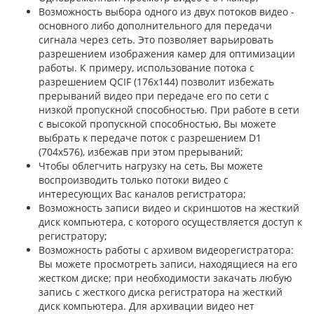
Возможность выбора одного из двух потоков видео -
основного либо дополнительного для передачи
сигнала через сеть. Это позволяет варьировать
разрешением изображения камер для оптимизации
работы. К примеру, использование потока с
разрешением QCIF (176x144) позволит избежать
прерываний видео при передаче его по сети с
низкой пропускной способностью. При работе в сети
с высокой пропускной способностью, Вы можете
выбрать к передаче поток с разрешением D1
(704x576), избежав при этом прерываний;
Чтобы облегчить нагрузку на сеть, Вы можете
воспроизводить только потоки видео с
интересующих Вас каналов регистратора;
Возможность записи видео и скриншотов на жесткий
диск компьютера, с которого осуществляется доступ к
регистратору;
Возможность работы с архивом видеорегистратора:
Вы можете просмотреть записи, находящиеся на его
жестком диске; при необходимости закачать любую
запись с жесткого диска регистратора на жесткий
диск компьютера. Для архивации видео нет