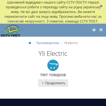
Шановний відвідувач нашого сайту CCTV ПОСТ!!! Наразі
проводяться роботи з переходу сайту на рідну українську
мову. Не всі дані можуть відображатись. Ви можете
переключити сайт на іншу мову, Просимо вибачити нас за
тимчасові незручності. З повагою, команда CCTV ПОСТ.
Производители
Yli Electric
Yli Electric
Нет товаров
Продолжить